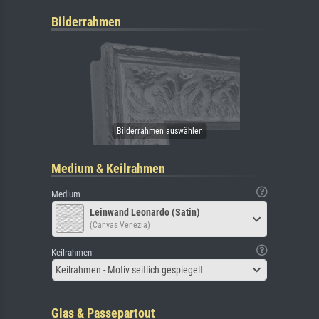
Bilderrahmen
Medium & Keilrahmen
Medium
Leinwand Leonardo (Satin)
(Canvas Venezia)
Keilrahmen
Keilrahmen - Motiv seitlich gespiegelt
Glas & Passepartout