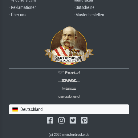
· Widerrufsrecht
Manufaktur
· Reklamationen
· Gutscheine
· Über uns
· Muster bestellen
Deutschland
(c) 2026 meisterdrucke.de