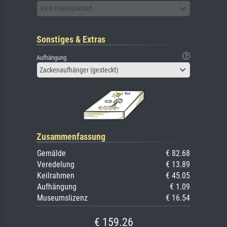
Kein Passepartout
Sonstiges & Extras
Aufhängung
Zackenaufhänger (gesteckt)
Zusammenfassung
Gemälde
€ 82.68
Veredelung
€ 13.89
Keilrahmen
€ 45.05
Aufhängung
€ 1.09
Museumslizenz
€ 16.54
€ 159.26