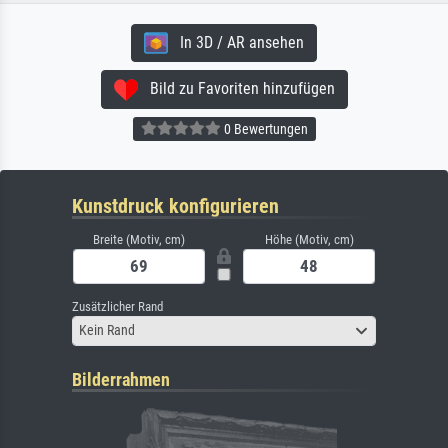
In 3D / AR ansehen
Bild zu Favoriten hinzufügen
0 Bewertungen
Kunstdruck konfigurieren
Breite (Motiv, cm)
Höhe (Motiv, cm)
Zusätzlicher Rand
Kein Rand
Bilderrahmen