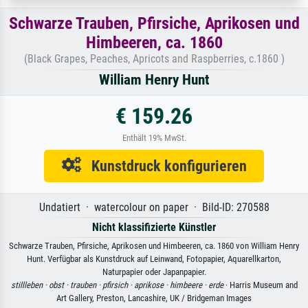
Schwarze Trauben, Pfirsiche, Aprikosen und
Himbeeren, ca. 1860
(Black Grapes, Peaches, Apricots and Raspberries, c.1860 )
William Henry Hunt
€ 159.26
Enthält 19% MwSt.
Kunstdruck konfigurieren
Undatiert · watercolour on paper · Bild-ID: 270588
Nicht klassifizierte Künstler
Schwarze Trauben, Pfirsiche, Aprikosen und Himbeeren, ca. 1860 von William Henry
Hunt. Verfügbar als Kunstdruck auf Leinwand, Fotopapier, Aquarellkarton,
Naturpapier oder Japanpapier.
stillleben ·
obst ·
trauben ·
pfirsich ·
aprikose ·
himbeere ·
erde
· Harris Museum and
Art Gallery, Preston, Lancashire, UK / Bridgeman Images