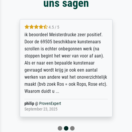
uns sagen
4.5 / 5
ik beoordeel Meisterdrucke zeer positief.
Door de 69505 beschikbare kunstenaars
scrollen is echter onbegonnen werk (na
stoppen begint het weer van voor af aan).
Als er naar een bepaalde kunstenaar
gevraagd wordt krijg je ook een aantal
werken van andere wat het onoverzichtelijk
maakt (bvb zoek Ros = ook Rops, Rose etc).
Waarom duidt u ...
philip
@
ProvenExpert
September 23, 2025