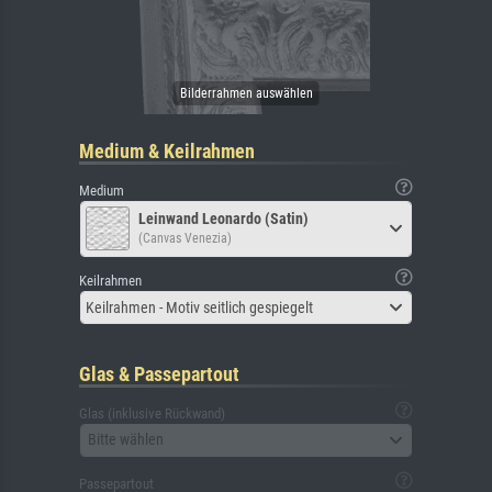
Medium & Keilrahmen
Medium
Leinwand Leonardo (Satin)
(Canvas Venezia)
Keilrahmen
Keilrahmen - Motiv seitlich gespiegelt
Glas & Passepartout
Glas (inklusive Rückwand)
Bitte wählen
Passepartout