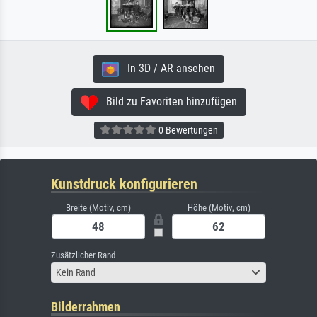
In 3D / AR ansehen
Bild zu Favoriten hinzufügen
0 Bewertungen
Kunstdruck konfigurieren
Breite (Motiv, cm)
Höhe (Motiv, cm)
Zusätzlicher Rand
Kein Rand
Bilderrahmen