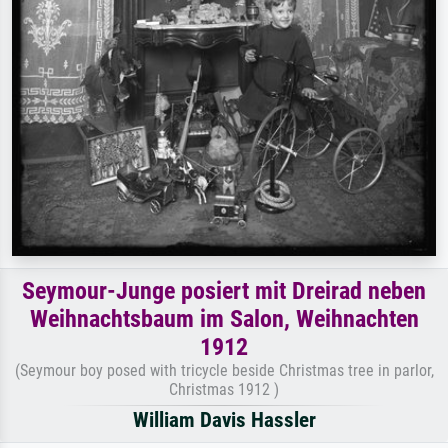
Seymour-Junge posiert mit Dreirad neben
Weihnachtsbaum im Salon, Weihnachten
1912
(Seymour boy posed with tricycle beside Christmas tree in parlor,
Christmas 1912 )
William Davis Hassler