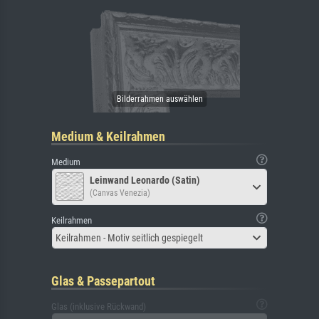
Medium & Keilrahmen
Medium
Leinwand Leonardo (Satin)
(Canvas Venezia)
Keilrahmen
Keilrahmen - Motiv seitlich gespiegelt
Glas & Passepartout
Glas (inklusive Rückwand)