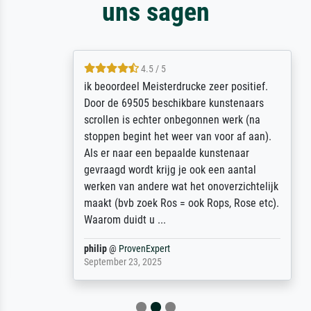
uns sagen
4.5 / 5
ik beoordeel Meisterdrucke zeer positief.
Door de 69505 beschikbare kunstenaars
scrollen is echter onbegonnen werk (na
stoppen begint het weer van voor af aan).
Als er naar een bepaalde kunstenaar
gevraagd wordt krijg je ook een aantal
werken van andere wat het onoverzichtelijk
maakt (bvb zoek Ros = ook Rops, Rose etc).
Waarom duidt u ...
philip
@
ProvenExpert
September 23, 2025