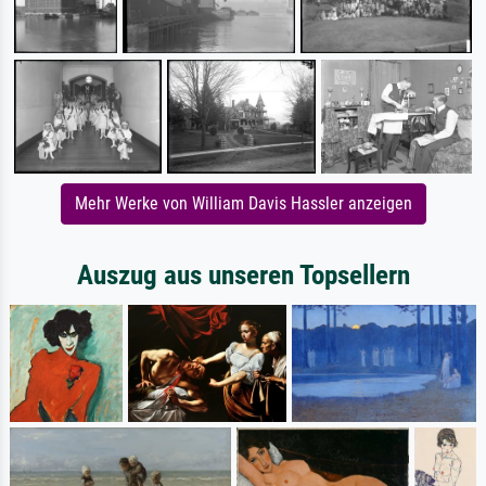
Mehr Werke von William Davis Hassler anzeigen
Auszug aus unseren Topsellern