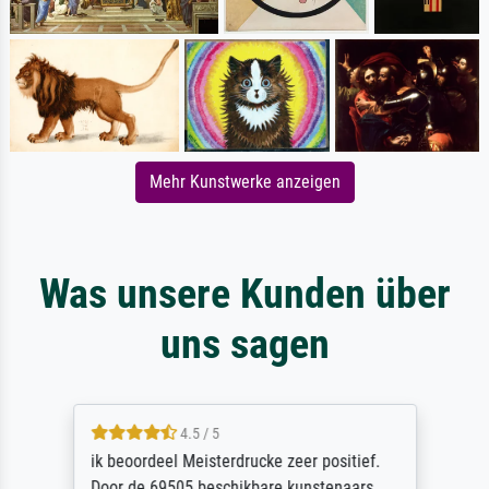
Mehr Kunstwerke anzeigen
Was unsere Kunden über
uns sagen
4.5 / 5
ik beoordeel Meisterdrucke zeer positief.
Door de 69505 beschikbare kunstenaars