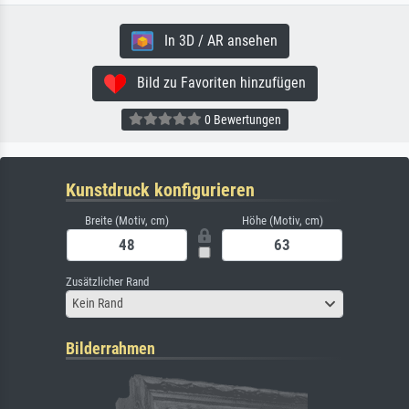
In 3D / AR ansehen
Bild zu Favoriten hinzufügen
0 Bewertungen
Kunstdruck konfigurieren
Breite (Motiv, cm)
Höhe (Motiv, cm)
Zusätzlicher Rand
Kein Rand
Bilderrahmen