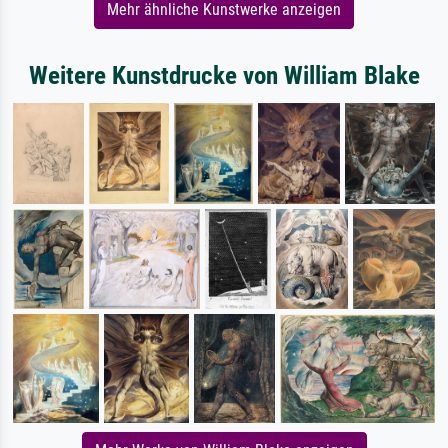
Mehr ähnliche Kunstwerke anzeigen
Weitere Kunstdrucke von William Blake