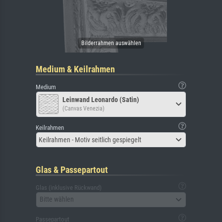
Medium & Keilrahmen
Medium
Leinwand Leonardo (Satin)
(Canvas Venezia)
Keilrahmen
Keilrahmen - Motiv seitlich gespiegelt
Glas & Passepartout
Glas (inklusive Rückwand)
Bitte wählen
Passepartout