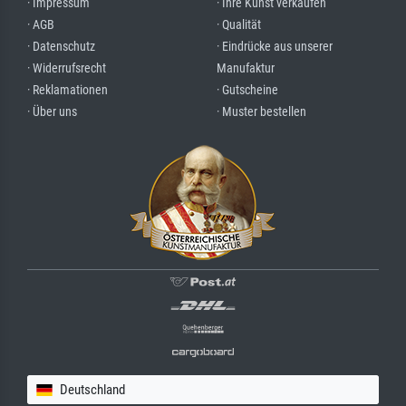
· Impressum
· Ihre Kunst verkaufen
· AGB
· Qualität
· Datenschutz
· Eindrücke aus unserer
· Widerrufsrecht
Manufaktur
· Reklamationen
· Gutscheine
· Über uns
· Muster bestellen
Deutschland