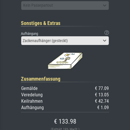
Kein Passepartout
Sonstiges & Extras
Aufhängung
Zackenaufhänger (gesteckt)
Zusammenfassung
Gemälde
€ 77.09
Veredelung
€ 13.05
Keilrahmen
€ 42.74
Aufhängung
€ 1.09
€ 133.98
(Enthält 19% MwSt.)