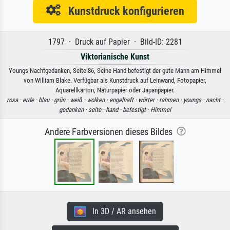
Kunstdruck konfigurieren
1797 · Druck auf Papier · Bild-ID: 2281
Viktorianische Kunst
Youngs Nachtgedanken, Seite 86, Seine Hand befestigt der gute Mann am Himmel
von William Blake. Verfügbar als Kunstdruck auf Leinwand, Fotopapier,
Aquarellkarton, Naturpapier oder Japanpapier.
rosa ·
erde ·
blau ·
grün ·
weiß ·
wolken ·
engelhaft ·
wörter ·
rahmen ·
youngs ·
nacht ·
gedanken ·
seite ·
hand ·
befestigt ·
Himmel
Andere Farbversionen dieses Bildes
In 3D / AR ansehen