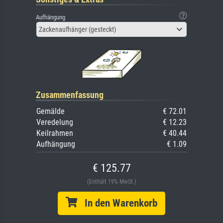
Aufhängung
Zackenaufhänger (gesteckt)
Zusammenfassung
Gemälde
€ 72.01
Veredelung
€ 12.23
Keilrahmen
€ 40.44
Aufhängung
€ 1.09
€ 125.77
(Enthält 19% MwSt.)
In den Warenkorb