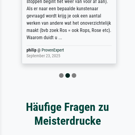
stoppen begint het weer van voor af aan).
Als er naar een bepaalde kunstenaar
gevraagd wordt krijg je ook een aantal
werken van andere wat het onoverzichtelijk
maakt (bvb zoek Ros = ook Rops, Rose etc).
Waarom duidt u ...
philip
@
ProvenExpert
September 23, 2025
Häufige Fragen zu
Meisterdrucke