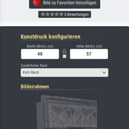
Bild zu Favoriten hinzufügen
0 Bewertungen
Kunstdruck konfigurieren
Breite (Motiv, cm)
Höhe (Motiv, cm)
Zusätzlicher Rand
Kein Rand
Bilderrahmen