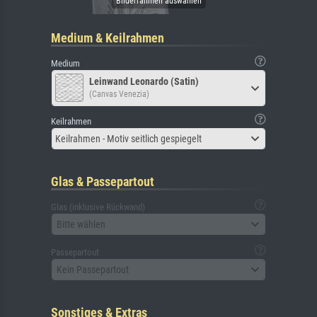
Medium & Keilrahmen
Medium
Leinwand Leonardo (Satin)
(Canvas Venezia)
Keilrahmen
Keilrahmen - Motiv seitlich gespiegelt
Glas & Passepartout
Glas (inklusive Rückwand)
Bitte wählen
Passepartout
Kein Passepartout
Sonstiges & Extras