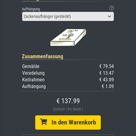
Aufhängung
Zackenaufhänger (gesteckt)
Zusammenfassung
Gemälde
€ 79.54
Veredelung
€ 13.47
Keilrahmen
€ 43.89
Aufhängung
€ 1.09
€ 137.99
(Enthält 19% MwSt.)
In den Warenkorb