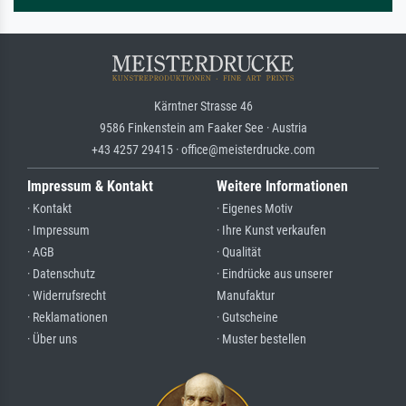
Kärntner Strasse 46
9586 Finkenstein am Faaker See · Austria
+43 4257 29415 · office@meisterdrucke.com
Impressum & Kontakt
Weitere Informationen
· Kontakt
· Eigenes Motiv
· Impressum
· Ihre Kunst verkaufen
· AGB
· Qualität
· Datenschutz
· Eindrücke aus unserer
· Widerrufsrecht
Manufaktur
· Reklamationen
· Gutscheine
· Über uns
· Muster bestellen