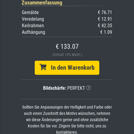
Zusammenfassung
Gemälde
€ 76.71
Veredelung
€ 12.91
Keilrahmen
€ 42.35
Aufhängung
€ 1.09
€ 133.07
(Enthält 19% MwSt.)
In den Warenkorb
Bildschärfe:
PERFEKT
Sollten Sie Anpassungen der Helligkeit und Farbe oder
auch einen Zuschnitt des Motivs wünschen, nehmen
wir diese Änderungen gerne und ohne zusätzliche
Kosten für Sie vor. Zögern Sie bitte nicht, uns zu
kontaktieren.