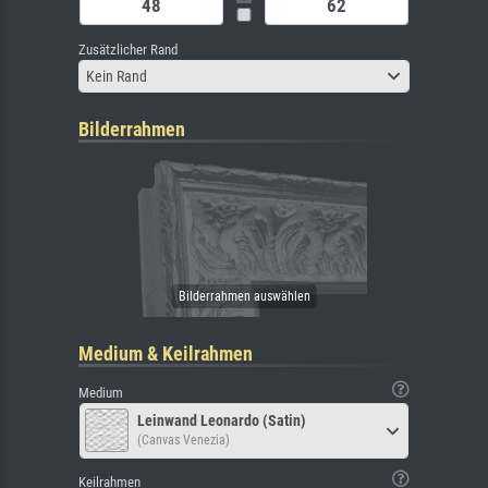
Zusätzlicher Rand
Kein Rand
Bilderrahmen
Medium & Keilrahmen
Medium
Leinwand Leonardo (Satin)
(Canvas Venezia)
Keilrahmen