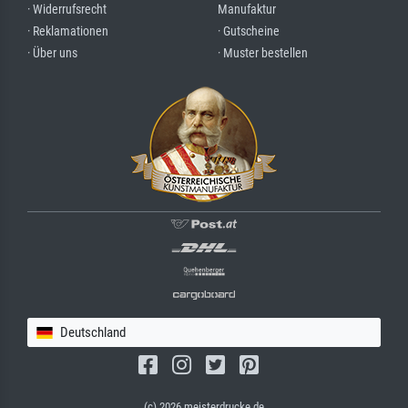
· Widerrufsrecht
Manufaktur
· Reklamationen
· Gutscheine
· Über uns
· Muster bestellen
Deutschland
(c) 2026 meisterdrucke.de