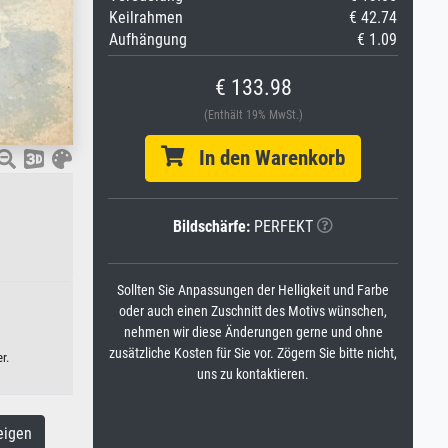
Keilrahmen
€ 42.74
Aufhängung
€ 1.09
€ 133.98
(Enthält 19% MwSt.)
In den Warenkorb
Bildschärfe:
PERFEKT
Sollten Sie Anpassungen der Helligkeit und Farbe
oder auch einen Zuschnitt des Motivs wünschen,
nehmen wir diese Änderungen gerne und ohne
zusätzliche Kosten für Sie vor. Zögern Sie bitte nicht,
r.
uns zu kontaktieren.
eigen