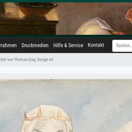
Kontakt
errahmen
Druckmedien
Hilfe & Service
chte von Thomas Gray, Design 69