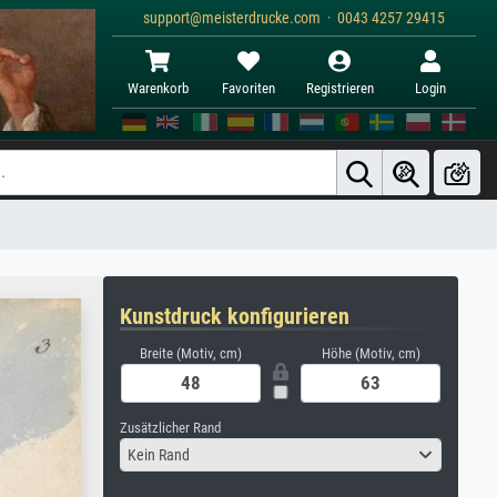
support@meisterdrucke.com · 0043 4257 29415
Warenkorb
Favoriten
Registrieren
Login
Kunstdruck konfigurieren
Breite (Motiv, cm)
Höhe (Motiv, cm)
Zusätzlicher Rand
Kein Rand