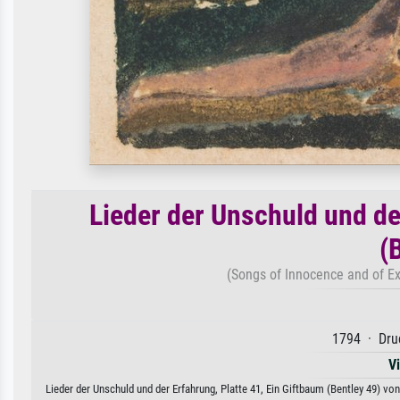
Lieder der Unschuld und de
(
(Songs of Innocence and of Ex
1794 · Druc
V
Lieder der Unschuld und der Erfahrung, Platte 41, Ein Giftbaum (Bentley 49) vo