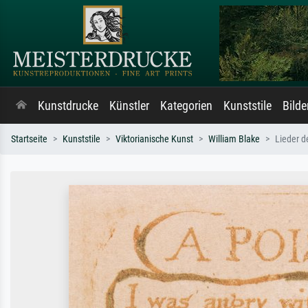
Kunstdrucke
Künstler
Kategorien
Kunststile
Bild
Startseite
Kunststile
Viktorianische Kunst
William Blake
Lieder d