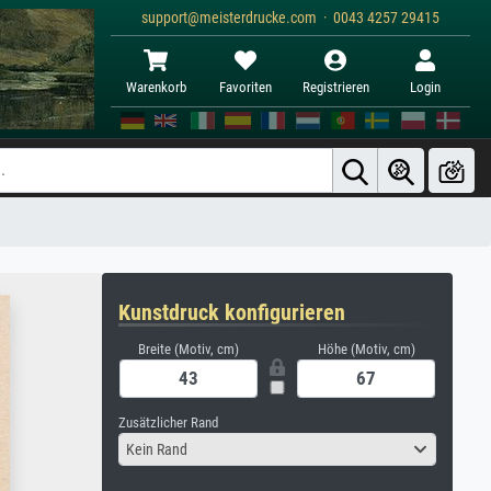
support@meisterdrucke.com · 0043 4257 29415
Warenkorb
Favoriten
Registrieren
Login
Kunstdruck konfigurieren
Breite (Motiv, cm)
Höhe (Motiv, cm)
Zusätzlicher Rand
Kein Rand