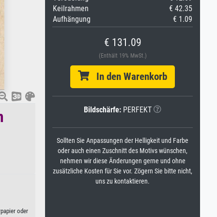
Keilrahmen
€ 42.35
Aufhängung
€ 1.09
€ 131.09
(Enthält 19% MwSt.)
In den Warenkorb
Bildschärfe:
PERFEKT
m
Sollten Sie Anpassungen der Helligkeit und Farbe
oder auch einen Zuschnitt des Motivs wünschen,
nehmen wir diese Änderungen gerne und ohne
zusätzliche Kosten für Sie vor. Zögern Sie bitte nicht,
uns zu kontaktieren.
rpapier oder