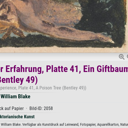
r Erfahrung, Platte 41, Ein Giftbau
Bentley 49)
perience, Plate 41, A Poison Tree (Bentley 49))
William Blake
k auf Papier · Bild-ID: 2058
iktorianische Kunst
n William Blake. Verfügbar als Kunstdruck auf Leinwand, Fotopapier, Aquarellkarton, Natu