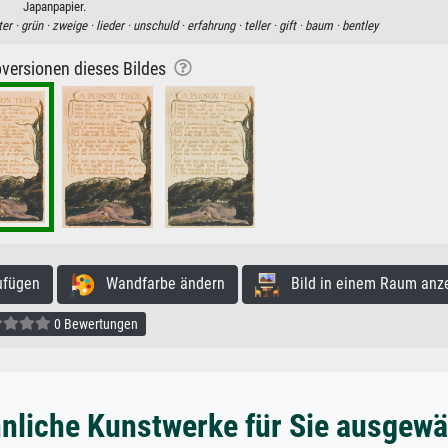
Japanpapier.
ter ·
grün ·
zweige ·
lieder ·
unschuld ·
erfahrung ·
teller ·
gift ·
baum ·
bentley
versionen dieses Bildes
ufügen
Wandfarbe ändern
Bild in einem Raum anz
0 Bewertungen
nliche Kunstwerke für Sie ausgewä