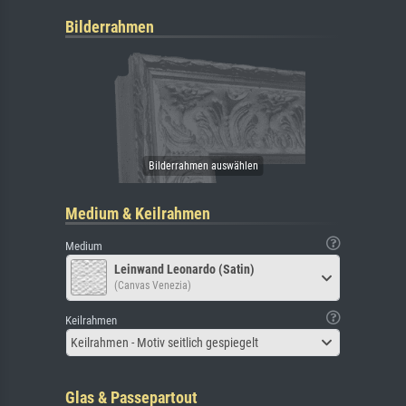
Bilderrahmen
Medium & Keilrahmen
Medium
Leinwand Leonardo (Satin)
(Canvas Venezia)
Keilrahmen
Keilrahmen - Motiv seitlich gespiegelt
Glas & Passepartout