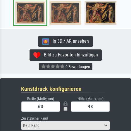
In 3D / AR ansehen
Bild zu Favoriten hinzufügen
0 Bewertungen
Kunstdruck konfigurieren
Breite (Motiv, cm)
Höhe (Motiv, cm)
Zusätzlicher Rand
Kein Rand