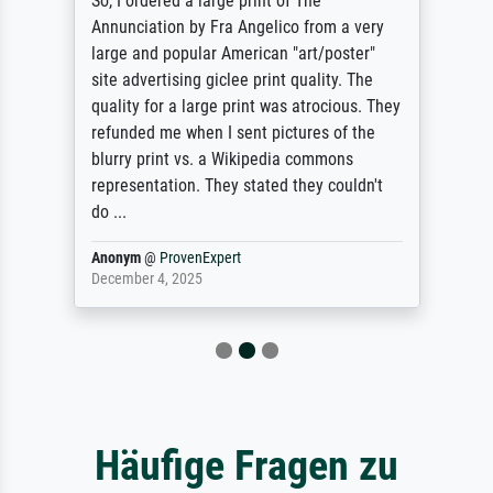
So, I ordered a large print of The
Annunciation by Fra Angelico from a very
large and popular American "art/poster"
site advertising giclee print quality. The
quality for a large print was atrocious. They
refunded me when I sent pictures of the
blurry print vs. a Wikipedia commons
representation. They stated they couldn't
do ...
Anonym
@
ProvenExpert
December 4, 2025
Häufige Fragen zu