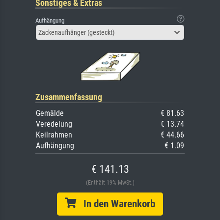
Sonstiges & Extras
Aufhängung
Zackenaufhänger (gesteckt)
Zusammenfassung
Gemälde
€ 81.63
Veredelung
€ 13.74
Keilrahmen
€ 44.66
Aufhängung
€ 1.09
€ 141.13
(Enthält 19% MwSt.)
In den Warenkorb