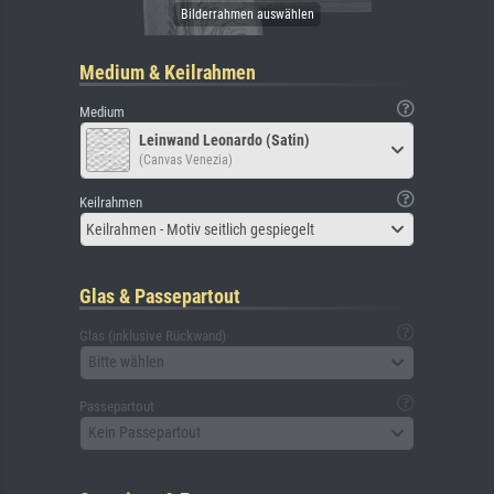
Medium & Keilrahmen
Medium
Leinwand Leonardo (Satin)
(Canvas Venezia)
Keilrahmen
Keilrahmen - Motiv seitlich gespiegelt
Glas & Passepartout
Glas (inklusive Rückwand)
Bitte wählen
Passepartout
Kein Passepartout