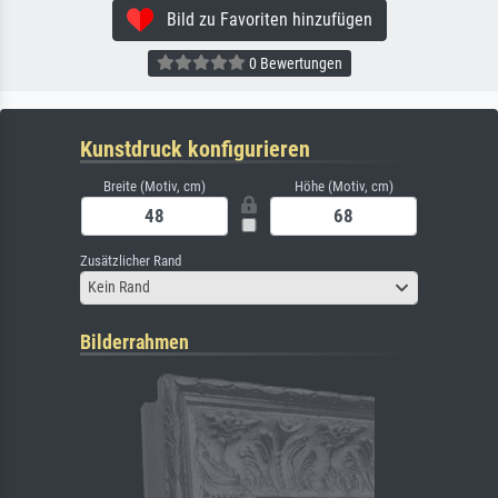
Bild zu Favoriten hinzufügen
0 Bewertungen
Kunstdruck konfigurieren
Breite (Motiv, cm)
Höhe (Motiv, cm)
Zusätzlicher Rand
Kein Rand
Bilderrahmen