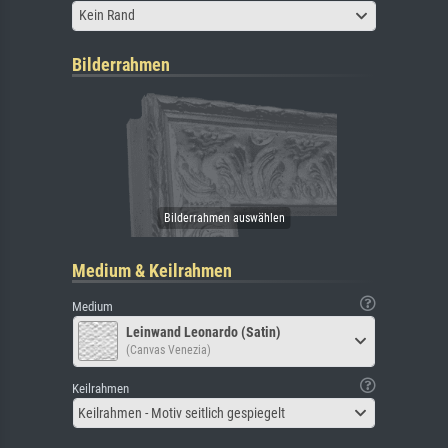
Kein Rand
Bilderrahmen
Medium & Keilrahmen
Medium
Leinwand Leonardo (Satin)
(Canvas Venezia)
Keilrahmen
Keilrahmen - Motiv seitlich gespiegelt