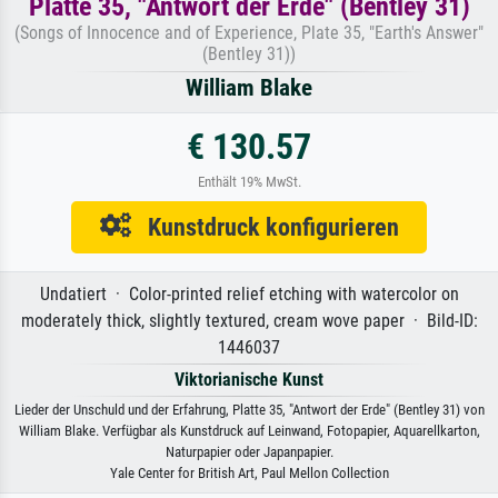
Platte 35, "Antwort der Erde" (Bentley 31)
(Songs of Innocence and of Experience, Plate 35, "Earth's Answer"
(Bentley 31))
William Blake
€ 130.57
Enthält 19% MwSt.
Kunstdruck konfigurieren
Undatiert · Color-printed relief etching with watercolor on
moderately thick, slightly textured, cream wove paper · Bild-ID:
1446037
Viktorianische Kunst
Lieder der Unschuld und der Erfahrung, Platte 35, "Antwort der Erde" (Bentley 31) von
William Blake. Verfügbar als Kunstdruck auf Leinwand, Fotopapier, Aquarellkarton,
Naturpapier oder Japanpapier.
Yale Center for British Art, Paul Mellon Collection