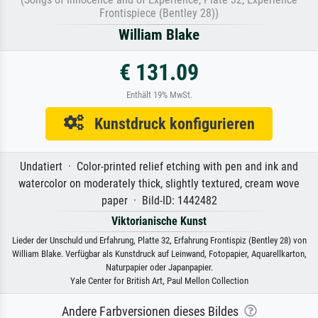
Frontispiece (Bentley 28))
William Blake
€ 131.09
Enthält 19% MwSt.
Kunstdruck konfigurieren
Undatiert · Color-printed relief etching with pen and ink and
watercolor on moderately thick, slightly textured, cream wove
paper · Bild-ID: 1442482
Viktorianische Kunst
Lieder der Unschuld und Erfahrung, Platte 32, Erfahrung Frontispiz (Bentley 28) von
William Blake. Verfügbar als Kunstdruck auf Leinwand, Fotopapier, Aquarellkarton,
Naturpapier oder Japanpapier.
Yale Center for British Art, Paul Mellon Collection
Andere Farbversionen dieses Bildes