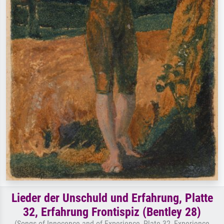
Lieder der Unschuld und Erfahrung, Platte
32, Erfahrung Frontispiz (Bentley 28)
(Songs of Innocence and of Experience, Plate 32, Experience