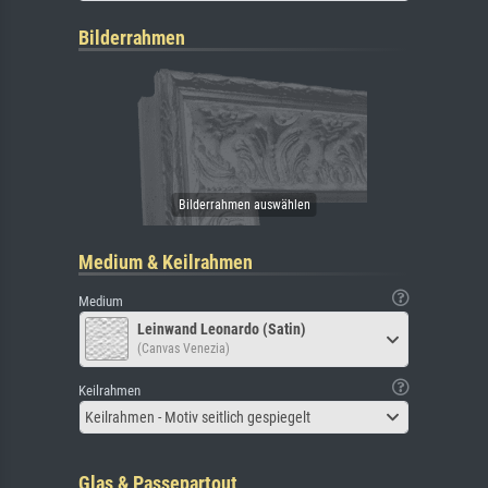
Bilderrahmen
Medium & Keilrahmen
Medium
Leinwand Leonardo (Satin)
(Canvas Venezia)
Keilrahmen
Keilrahmen - Motiv seitlich gespiegelt
Glas & Passepartout