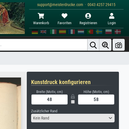
support@meisterdrucke.com · 0043 4257 29415
Warenkorb
Favoriten
Registrieren
Login
Kunstdruck konfigurieren
Breite (Motiv, cm)
Höhe (Motiv, cm)
Zusätzlicher Rand
Kein Rand