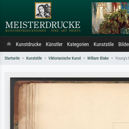
Kunstdrucke
Künstler
Kategorien
Kunststile
Bild
Startseite
Kunststile
Viktorianische Kunst
William Blake
Young's 