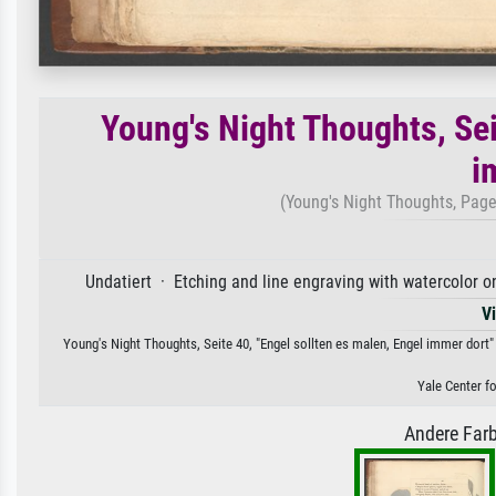
Young's Night Thoughts, Sei
i
(Young's Night Thoughts, Page 
Undatiert · Etching and line engraving with watercolor o
V
Young's Night Thoughts, Seite 40, "Engel sollten es malen, Engel immer dort"
Yale Center fo
Andere Farb