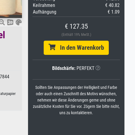
Keilrahmen
€ 40.82
Aufhängung
€ 1.09
€ 127.35
el
(Enthält 19% MwSt.)
In den Warenkorb
Bildschärfe:
PERFEKT
37844
Sollten Sie Anpassungen der Helligkeit und Farbe
Naturpapier
oder auch einen Zuschnitt des Motivs wünschen,
nehmen wir diese Änderungen gerne und ohne
zusätzliche Kosten für Sie vor. Zögern Sie bitte nicht,
uns zu kontaktieren.