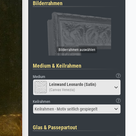
Bilderrahmen
Medium & Keilrahmen
Medium
Leinwand Leonardo (Satin)
(Canvas Venezia)
Keilrahmen
Keilrahmen - Motiv seitlich gespiegelt
Glas & Passepartout