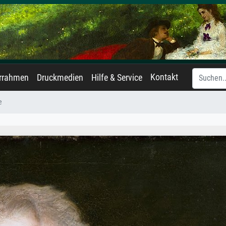
Kontakt
errahmen
Druckmedien
Hilfe & Service
e