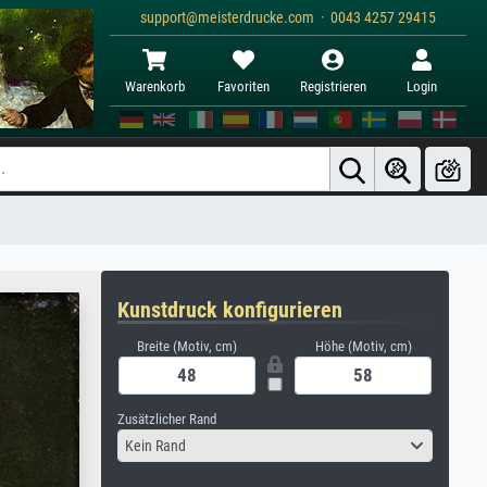
support@meisterdrucke.com · 0043 4257 29415
Warenkorb
Favoriten
Registrieren
Login
Kunstdruck konfigurieren
Breite (Motiv, cm)
Höhe (Motiv, cm)
Zusätzlicher Rand
Kein Rand