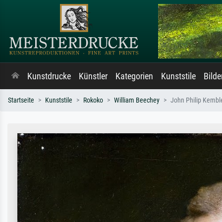
Kunstdrucke
Künstler
Kategorien
Kunststile
Bild
Startseite
Kunststile
Rokoko
William Beechey
John Philip Kembl