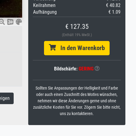
Keilrahmen
€ 40.82
Aufhängung
€ 1.09
€ 127.35
(Enthält 19% MwSt.)
In den Warenkorb
Bildschärfe:
GERING
Sollten Sie Anpassungen der Helligkeit und Farbe
oder auch einen Zuschnitt des Motivs wünschen,
eigen
nehmen wir diese Änderungen gerne und ohne
zusätzliche Kosten für Sie vor. Zögern Sie bitte nicht,
uns zu kontaktieren.