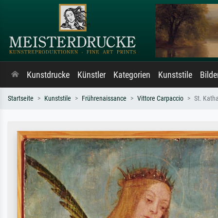
Kunstdrucke
Künstler
Kategorien
Kunststile
Bild
Startseite
Kunststile
Frührenaissance
Vittore Carpaccio
St. Kath