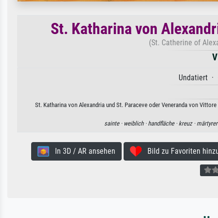
St. Katharina von Alexand
(St. Catherine of Ale
V
Undatiert · 
St. Katharina von Alexandria und St. Paraceve oder Veneranda von Vittore 
sainte ·
weiblich ·
handfläche ·
kreuz ·
märtyrer
In 3D / AR ansehen
Bild zu Favoriten hinz