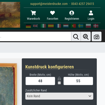
support@meisterdrucke.com · 0043 4257 29415
Warenkorb
Favoriten
Registrieren
Login
Kunstdruck konfigurieren
Breite (Motiv, cm)
Höhe (Motiv, cm)
Zusätzlicher Rand
Kein Rand