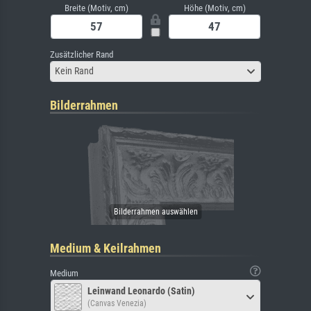
Breite (Motiv, cm)
Höhe (Motiv, cm)
Zusätzlicher Rand
Kein Rand
Bilderrahmen
Medium & Keilrahmen
Medium
Leinwand Leonardo (Satin)
(Canvas Venezia)