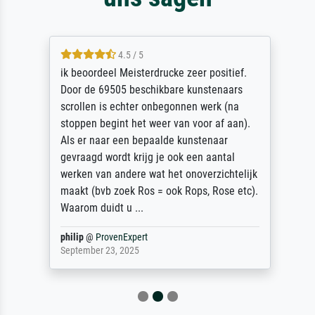
4.5 / 5
ik beoordeel Meisterdrucke zeer positief.
Door de 69505 beschikbare kunstenaars
scrollen is echter onbegonnen werk (na
stoppen begint het weer van voor af aan).
Als er naar een bepaalde kunstenaar
gevraagd wordt krijg je ook een aantal
werken van andere wat het onoverzichtelijk
maakt (bvb zoek Ros = ook Rops, Rose etc).
Waarom duidt u ...
philip
@
ProvenExpert
September 23, 2025