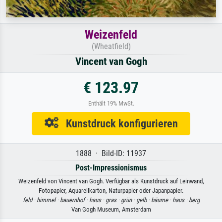
Weizenfeld
(Wheatfield)
Vincent van Gogh
€ 123.97
Enthält 19% MwSt.
Kunstdruck konfigurieren
1888 · Bild-ID: 11937
Post-Impressionismus
Weizenfeld von Vincent van Gogh. Verfügbar als Kunstdruck auf Leinwand,
Fotopapier, Aquarellkarton, Naturpapier oder Japanpapier.
feld ·
himmel ·
bauernhof ·
haus ·
gras ·
grün ·
gelb ·
bäume ·
haus ·
berg
Van Gogh Museum, Amsterdam