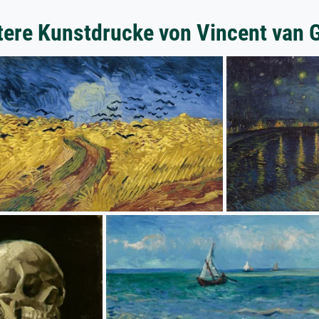
tere Kunstdrucke von Vincent van 