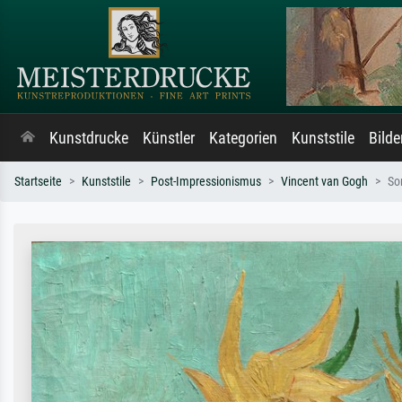
Kunstdrucke
Künstler
Kategorien
Kunststile
Bild
Startseite
Kunststile
Post-Impressionismus
Vincent van Gogh
So