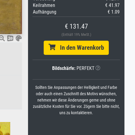
Keilrahmen
€ 41.97
Aufhängung
€ 1.09
€ 131.47
(Enthält 19% MwSt.)
In den Warenkorb
Bildschärfe:
PERFEKT
Sollten Sie Anpassungen der Helligkeit und Farbe
oder auch einen Zuschnitt des Motivs wünschen,
nehmen wir diese Änderungen gerne und ohne
zusätzliche Kosten für Sie vor. Zögern Sie bitte nicht,
uns zu kontaktieren.