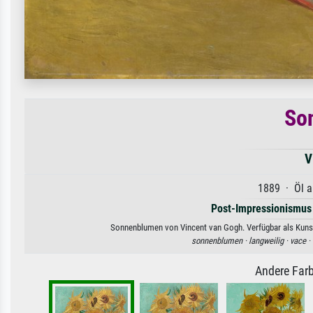
So
V
1889 · Öl a
Post-Impressionismus
Sonnenblumen von Vincent van Gogh. Verfügbar als Kunstd
sonnenblumen ·
langweilig ·
vace ·
Andere Farb