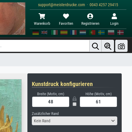
support@meisterdrucke.com · 0043 4257 29415
Warenkorb
Favoriten
Registrieren
Login
Kunstdruck konfigurieren
Breite (Motiv, cm)
Höhe (Motiv, cm)
Zusätzlicher Rand
Kein Rand