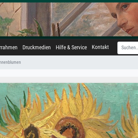
Kontakt
errahmen
Druckmedien
Hilfe & Service
nnenblumen