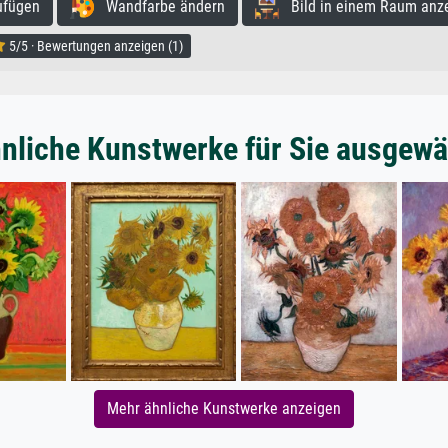
ufügen
Wandfarbe ändern
Bild in einem Raum anz
5/5 · Bewertungen anzeigen (1)
nliche Kunstwerke für Sie ausgewä
Mehr ähnliche Kunstwerke anzeigen