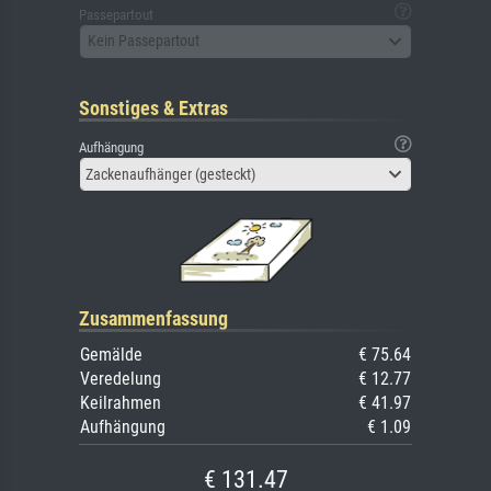
Passepartout
Kein Passepartout
Sonstiges & Extras
Aufhängung
Zackenaufhänger (gesteckt)
Zusammenfassung
Gemälde
€ 75.64
Veredelung
€ 12.77
Keilrahmen
€ 41.97
Aufhängung
€ 1.09
€ 131.47