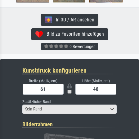
In 3D / AR ansehen
Bild zu Favoriten hinzufügen
0 Bewertungen
Kunstdruck konfigurieren
Breite (Motiv, cm)
Höhe (Motiv, cm)
Zusätzlicher Rand
Kein Rand
Bilderrahmen