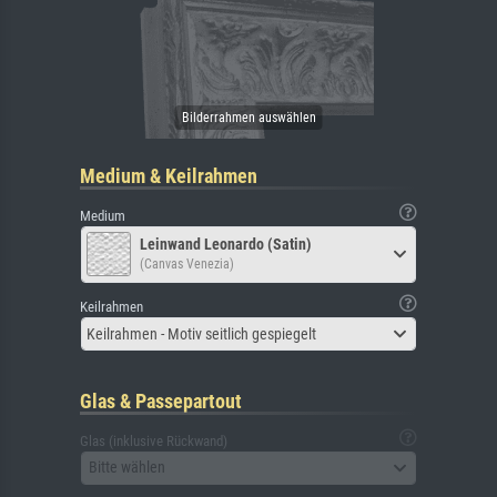
Medium & Keilrahmen
Medium
Leinwand Leonardo (Satin)
(Canvas Venezia)
Keilrahmen
Keilrahmen - Motiv seitlich gespiegelt
Glas & Passepartout
Glas (inklusive Rückwand)
Bitte wählen