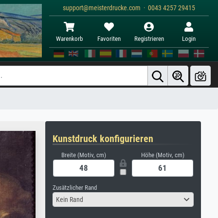
support@meisterdrucke.com · 0043 4257 29415
Warenkorb
Favoriten
Registrieren
Login
Kunstdruck konfigurieren
Breite (Motiv, cm)
Höhe (Motiv, cm)
Zusätzlicher Rand
Kein Rand