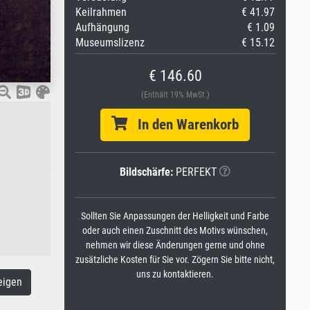
Keilrahmen
€ 41.97
Aufhängung
€ 1.09
Museumslizenz
€ 15.12
€ 146.60
(Enthält 19% MwSt.)
In den Warenkorb
Bildschärfe:
PERFEKT
Sollten Sie Anpassungen der Helligkeit und Farbe
oder auch einen Zuschnitt des Motivs wünschen,
nehmen wir diese Änderungen gerne und ohne
zusätzliche Kosten für Sie vor. Zögern Sie bitte nicht,
uns zu kontaktieren.
eigen