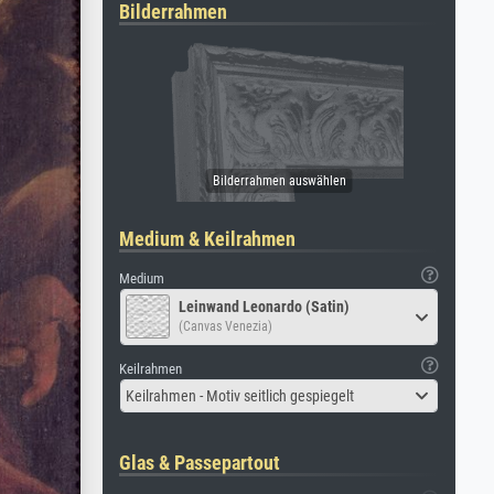
Bilderrahmen
Medium & Keilrahmen
Medium
Leinwand Leonardo (Satin)
(Canvas Venezia)
Keilrahmen
Keilrahmen - Motiv seitlich gespiegelt
Glas & Passepartout