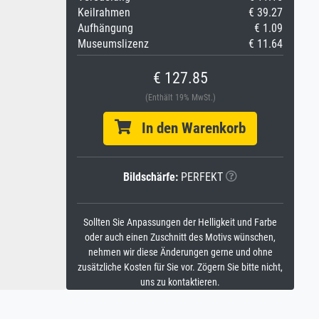
Keilrahmen
€ 39.27
Aufhängung
€ 1.09
Museumslizenz
€ 11.64
€ 127.85
(Enthält 19% MwSt.)
In den Warenkorb
Bildschärfe:
PERFEKT
Sollten Sie Anpassungen der Helligkeit und Farbe
oder auch einen Zuschnitt des Motivs wünschen,
nehmen wir diese Änderungen gerne und ohne
zusätzliche Kosten für Sie vor. Zögern Sie bitte nicht,
uns zu kontaktieren.