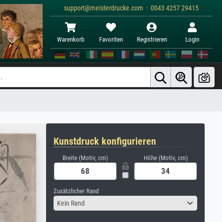
support@meisterdrucke.com · 0043 4257 29415
Warenkorb
Favoriten
Registrieren
Login
Kunstdruck konfigurieren
Breite (Motiv, cm)
Höhe (Motiv, cm)
Zusätzlicher Rand
Kein Rand