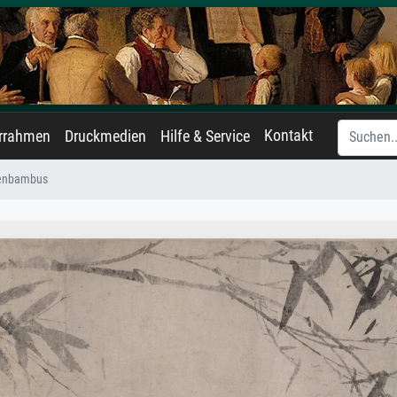
Kontakt
errahmen
Druckmedien
Hilfe & Service
tenbambus