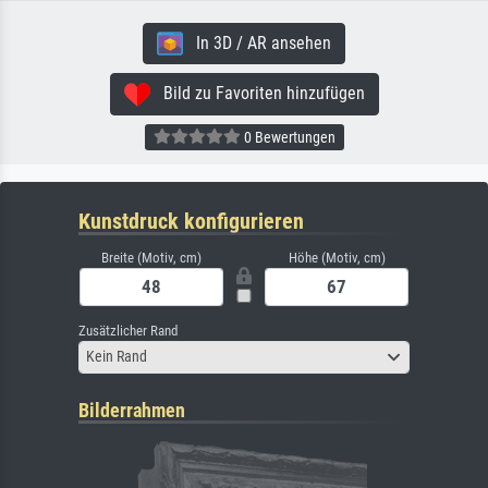
In 3D / AR ansehen
Bild zu Favoriten hinzufügen
0 Bewertungen
Kunstdruck konfigurieren
Breite (Motiv, cm)
Höhe (Motiv, cm)
Zusätzlicher Rand
Kein Rand
Bilderrahmen