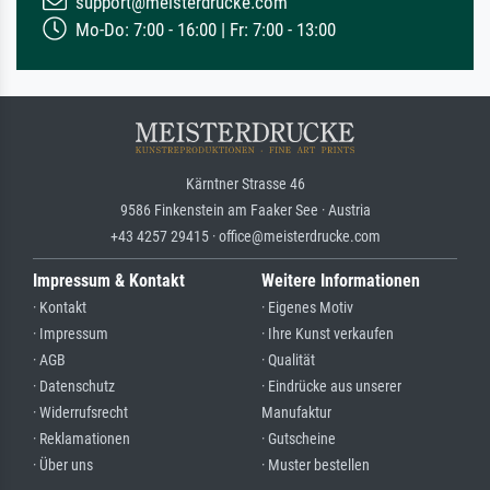
support@meisterdrucke.com
Mo-Do: 7:00 - 16:00 | Fr: 7:00 - 13:00
Kärntner Strasse 46
9586 Finkenstein am Faaker See · Austria
+43 4257 29415 · office@meisterdrucke.com
Impressum & Kontakt
Weitere Informationen
· Kontakt
· Eigenes Motiv
· Impressum
· Ihre Kunst verkaufen
· AGB
· Qualität
· Datenschutz
· Eindrücke aus unserer
· Widerrufsrecht
Manufaktur
· Reklamationen
· Gutscheine
· Über uns
· Muster bestellen