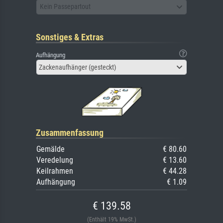
Kein Passepartout
Sonstiges & Extras
Aufhängung
Zackenaufhänger (gesteckt)
Zusammenfassung
Gemälde
€ 80.60
Veredelung
€ 13.60
Keilrahmen
€ 44.28
Aufhängung
€ 1.09
€ 139.58
(Enthält 19% MwSt.)