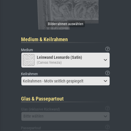
Medium & Keilrahmen
Medium
Leinwand Leonardo (Satin)
(Canvas Venezia)
Keilrahmen
Keilrahmen - Motiv seitlich gespiegelt
Glas & Passepartout
Glas (inklusive Rückwand)
Bitte wählen
Passepartout