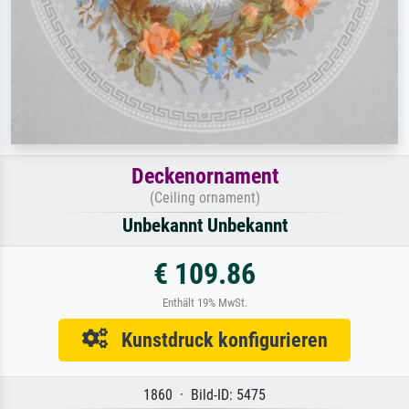
Deckenornament
(Ceiling ornament)
Unbekannt Unbekannt
€ 109.86
Enthält 19% MwSt.
Kunstdruck konfigurieren
1860 · Bild-ID: 5475