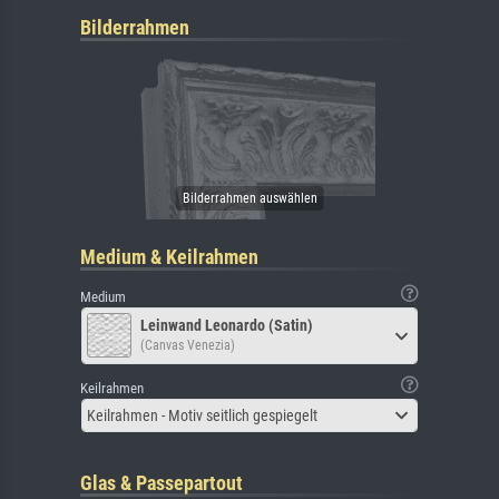
Bilderrahmen
Medium & Keilrahmen
Medium
Leinwand Leonardo (Satin)
(Canvas Venezia)
Keilrahmen
Keilrahmen - Motiv seitlich gespiegelt
Glas & Passepartout