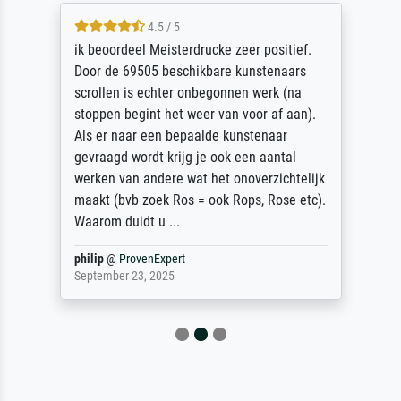
4.5 / 5
ik beoordeel Meisterdrucke zeer positief.
Door de 69505 beschikbare kunstenaars
scrollen is echter onbegonnen werk (na
stoppen begint het weer van voor af aan).
Als er naar een bepaalde kunstenaar
gevraagd wordt krijg je ook een aantal
werken van andere wat het onoverzichtelijk
maakt (bvb zoek Ros = ook Rops, Rose etc).
Waarom duidt u ...
philip
@
ProvenExpert
September 23, 2025