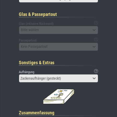
Glas & Passepartout
Glas (inklusive Rückwand)
Bitte wählen
Passepartout
Kein Passepartout
Sonstiges & Extras
Aufhängung
Zackenaufhänger (gesteckt)
Zusammenfassung