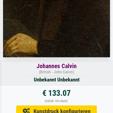
Johannes Calvin
(British - John Calvin)
Unbekannt Unbekannt
€ 133.07
Enthält 19% MwSt.
Kunstdruck konfigurieren