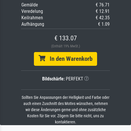
Gemälde
€ 76.71
Veredelung
€ 12.91
Keilrahmen
€ 42.35
Aufhängung
€ 1.09
€ 133.07
(Enthält 19% MwSt.)
In den Warenkorb
Bildschärfe:
PERFEKT
Sollten Sie Anpassungen der Helligkeit und Farbe oder
auch einen Zuschnitt des Motivs wünschen, nehmen
wir diese Änderungen gerne und ohne zusätzliche
Kosten für Sie vor. Zögern Sie bitte nicht, uns zu
kontaktieren.