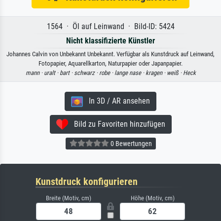
1564 · Öl auf Leinwand · Bild-ID: 5424
Nicht klassifizierte Künstler
Johannes Calvin von Unbekannt Unbekannt. Verfügbar als Kunstdruck auf Leinwand,
Fotopapier, Aquarellkarton, Naturpapier oder Japanpapier.
mann ·
uralt ·
bart ·
schwarz ·
robe ·
lange nase ·
kragen ·
weiß ·
Heck
In 3D / AR ansehen
Bild zu Favoriten hinzufügen
0 Bewertungen
Kunstdruck konfigurieren
Breite (Motiv, cm)
Höhe (Motiv, cm)