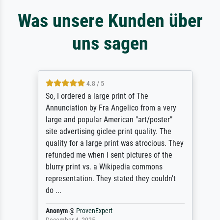
Was unsere Kunden über
uns sagen
4.8 / 5
So, I ordered a large print of The
Annunciation by Fra Angelico from a very
large and popular American "art/poster"
site advertising giclee print quality. The
quality for a large print was atrocious. They
refunded me when I sent pictures of the
blurry print vs. a Wikipedia commons
representation. They stated they couldn't
do ...
Anonym
@
ProvenExpert