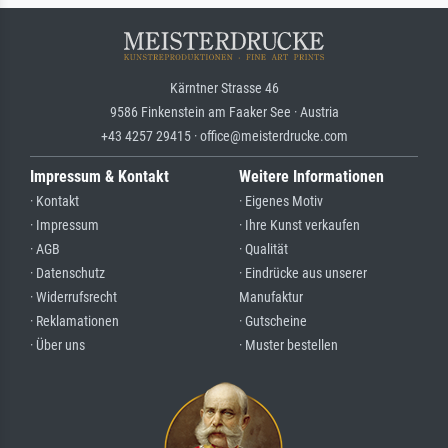
Kärntner Strasse 46
9586 Finkenstein am Faaker See · Austria
+43 4257 29415 · office@meisterdrucke.com
Impressum & Kontakt
Weitere Informationen
· Kontakt
· Eigenes Motiv
· Impressum
· Ihre Kunst verkaufen
· AGB
· Qualität
· Datenschutz
· Eindrücke aus unserer
· Widerrufsrecht
Manufaktur
· Reklamationen
· Gutscheine
· Über uns
· Muster bestellen