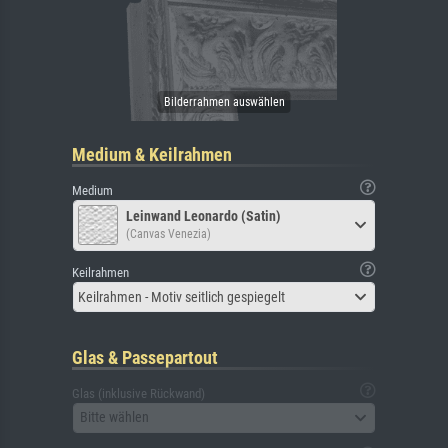
Medium & Keilrahmen
Medium
Leinwand Leonardo (Satin)
(Canvas Venezia)
Keilrahmen
Keilrahmen - Motiv seitlich gespiegelt
Glas & Passepartout
Glas (inklusive Rückwand)
Bitte wählen