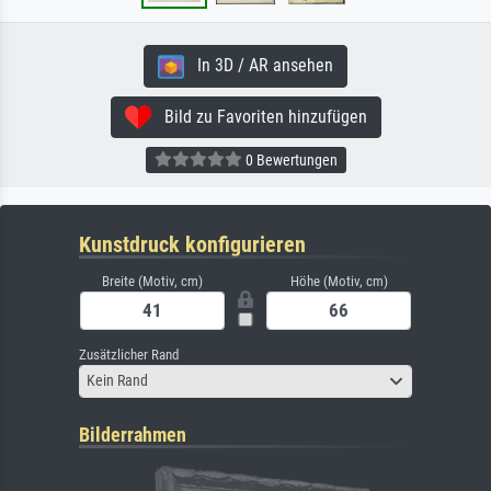
In 3D / AR ansehen
Bild zu Favoriten hinzufügen
0 Bewertungen
Kunstdruck konfigurieren
Breite (Motiv, cm)
Höhe (Motiv, cm)
Zusätzlicher Rand
Kein Rand
Bilderrahmen