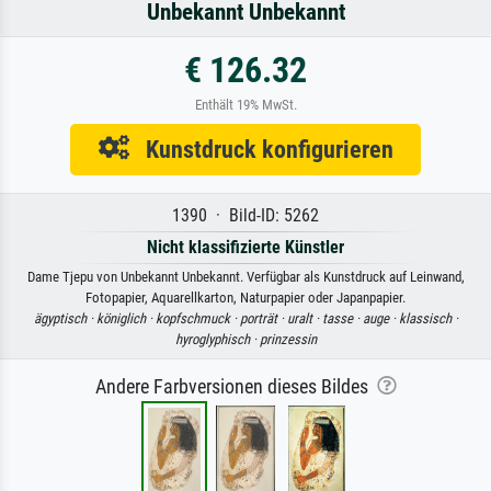
Unbekannt Unbekannt
€ 126.32
Enthält 19% MwSt.
Kunstdruck konfigurieren
1390 · Bild-ID: 5262
Nicht klassifizierte Künstler
Dame Tjepu von Unbekannt Unbekannt. Verfügbar als Kunstdruck auf Leinwand,
Fotopapier, Aquarellkarton, Naturpapier oder Japanpapier.
ägyptisch ·
königlich ·
kopfschmuck ·
porträt ·
uralt ·
tasse ·
auge ·
klassisch ·
hyroglyphisch ·
prinzessin
Andere Farbversionen dieses Bildes