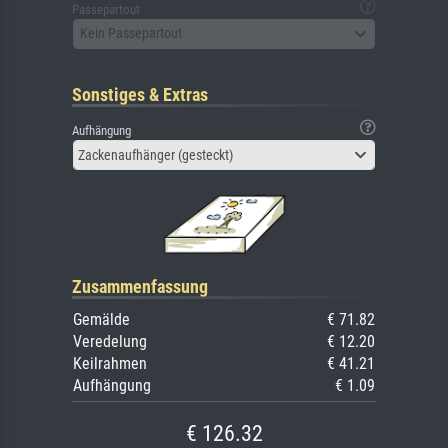
Passepartout
Kein Passepartout
Sonstiges & Extras
Aufhängung
Zackenaufhänger (gesteckt)
Zusammenfassung
Gemälde
€ 71.82
Veredelung
€ 12.20
Keilrahmen
€ 41.21
Aufhängung
€ 1.09
€ 126.32