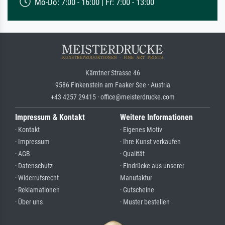
Mo-Do: 7:00 - 16:00 | Fr: 7:00 - 13:00
Kärntner Strasse 46
9586 Finkenstein am Faaker See · Austria
+43 4257 29415 · office@meisterdrucke.com
Impressum & Kontakt
Weitere Informationen
· Kontakt
· Eigenes Motiv
· Impressum
· Ihre Kunst verkaufen
· AGB
· Qualität
· Datenschutz
· Eindrücke aus unserer
· Widerrufsrecht
Manufaktur
· Reklamationen
· Gutscheine
· Über uns
· Muster bestellen