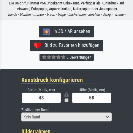
Die Union für immer von Unbekannt Unbekannt. Verfügbar als Kunstdruck auf
Leinwand, Fotopapier, Aquarellkarton, Naturpapier oder Japanpapier.
hände ·
blumen ·
muster ·
braun ·
beige ·
buchstaben ·
zeichen ·
design ·
frieden
In 3D / AR ansehen
Bild zu Favoriten hinzufügen
0 Bewertungen
Kunstdruck konfigurieren
Breite (Motiv, cm)
Höhe (Motiv, cm)
Zusätzlicher Rand
Kein Rand
Bilderrahmen