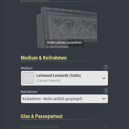
Medium & Keilrahmen
Medium
Leinwand Leonardo (Satin)
(Canvas Venezia)
Keilrahmen
Keilrahmen - Motiv seitlich gespiegelt
Glas & Passepartout
Glas (inklusive Rückwand)