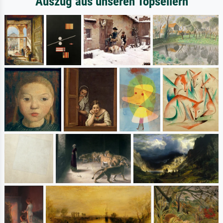
Auszug aus unseren Topsellern