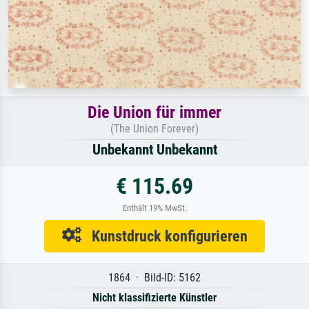
Die Union für immer
(The Union Forever)
Unbekannt Unbekannt
€ 115.69
Enthält 19% MwSt.
Kunstdruck konfigurieren
1864 · Bild-ID: 5162
Nicht klassifizierte Künstler