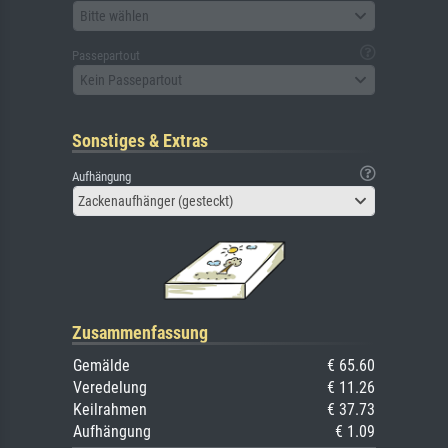
Bitte wählen
Passepartout
Kein Passepartout
Sonstiges & Extras
Aufhängung
Zackenaufhänger (gesteckt)
Zusammenfassung
Gemälde
€ 65.60
Veredelung
€ 11.26
Keilrahmen
€ 37.73
Aufhängung
€ 1.09