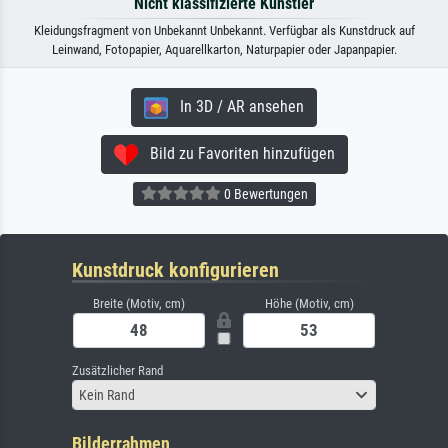
Nicht klassifizierte Künstler
Kleidungsfragment von Unbekannt Unbekannt. Verfügbar als Kunstdruck auf
Leinwand, Fotopapier, Aquarellkarton, Naturpapier oder Japanpapier.
In 3D / AR ansehen
Bild zu Favoriten hinzufügen
0 Bewertungen
Kunstdruck konfigurieren
Breite (Motiv, cm)
Höhe (Motiv, cm)
Zusätzlicher Rand
Kein Rand
Bilderrahmen