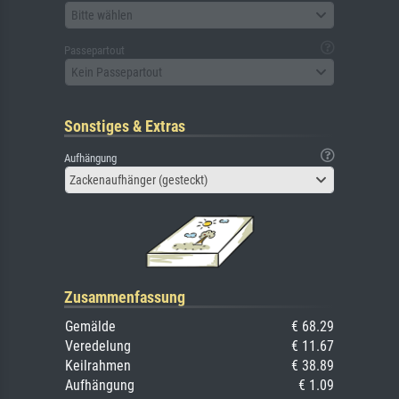
Bitte wählen
Passepartout
Kein Passepartout
Sonstiges & Extras
Aufhängung
Zackenaufhänger (gesteckt)
Zusammenfassung
Gemälde
€ 68.29
Veredelung
€ 11.67
Keilrahmen
€ 38.89
Aufhängung
€ 1.09