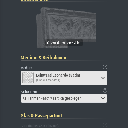
Medium & Keilrahmen
Medium
Leinwand Leonardo (Satin)
(Canvas Venezia)
Keilrahmen
Keilrahmen - Motiv seitlich gespiegelt
Glas & Passepartout
Glas (inklusive Rückwand)