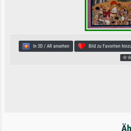
In 3D / AR ansehen
Bild zu Favoriten hinz
Äh