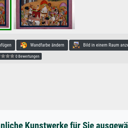
ufügen
Wandfarbe ändern
Bild in einem Raum anz
0 Bewertungen
nliche Kunstwerke für Sie ausgewä