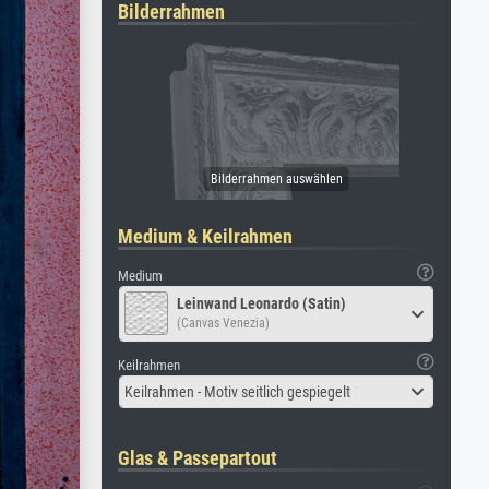
Bilderrahmen
Medium & Keilrahmen
Medium
Leinwand Leonardo (Satin)
(Canvas Venezia)
Keilrahmen
Keilrahmen - Motiv seitlich gespiegelt
Glas & Passepartout