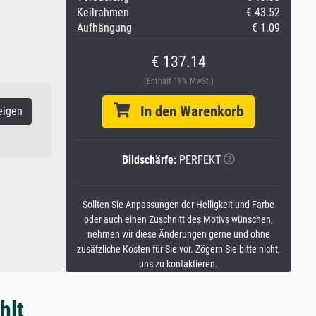
Keilrahmen
€ 43.52
Aufhängung
€ 1.09
€ 137.14
(Enthält 19% MwSt.)
In den Warenkorb
eigen
Bildschärfe:
PERFEKT
Sollten Sie Anpassungen der Helligkeit und Farbe
oder auch einen Zuschnitt des Motivs wünschen,
nehmen wir diese Änderungen gerne und ohne
zusätzliche Kosten für Sie vor. Zögern Sie bitte nicht,
uns zu kontaktieren.
hlt