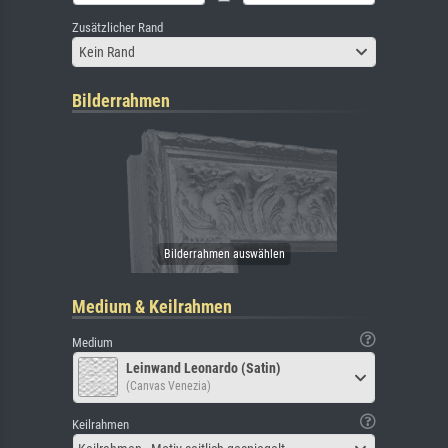
Zusätzlicher Rand
Kein Rand
Bilderrahmen
Medium & Keilrahmen
Medium
Leinwand Leonardo (Satin)
(Canvas Venezia)
Keilrahmen