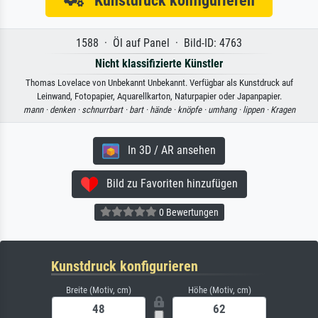
Kunstdruck konfigurieren
1588 · Öl auf Panel · Bild-ID: 4763
Nicht klassifizierte Künstler
Thomas Lovelace von Unbekannt Unbekannt. Verfügbar als Kunstdruck auf
Leinwand, Fotopapier, Aquarellkarton, Naturpapier oder Japanpapier.
mann ·
denken ·
schnurrbart ·
bart ·
hände ·
knöpfe ·
umhang ·
lippen ·
Kragen
In 3D / AR ansehen
Bild zu Favoriten hinzufügen
0 Bewertungen
Kunstdruck konfigurieren
Breite (Motiv, cm)
Höhe (Motiv, cm)