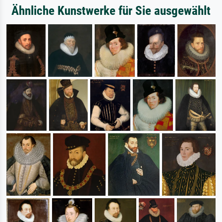
Ähnliche Kunstwerke für Sie ausgewählt