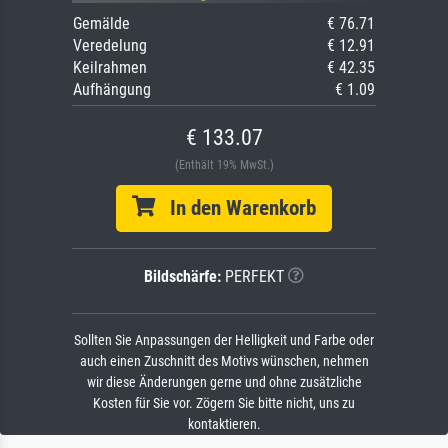
Gemälde
€ 76.71
Veredelung
€ 12.91
Keilrahmen
€ 42.35
Aufhängung
€ 1.09
€ 133.07
(Enthält 19% MwSt.)
In den Warenkorb
Bildschärfe:
PERFEKT
Sollten Sie Anpassungen der Helligkeit und Farbe oder
auch einen Zuschnitt des Motivs wünschen, nehmen
wir diese Änderungen gerne und ohne zusätzliche
Kosten für Sie vor. Zögern Sie bitte nicht, uns zu
kontaktieren.