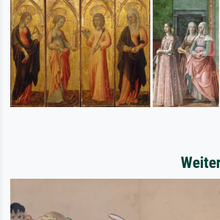
Weite