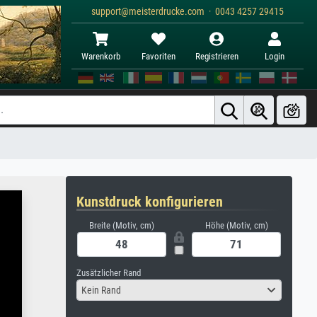
support@meisterdrucke.com · 0043 4257 29415
Warenkorb
Favoriten
Registrieren
Login
Kunstdruck konfigurieren
Breite (Motiv, cm)
Höhe (Motiv, cm)
Zusätzlicher Rand
Kein Rand