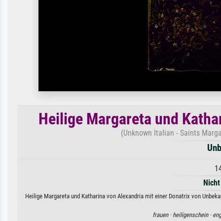
Heilige Margareta und Kathar
(Unknown Italian - Saints Marga
Unb
1
Nicht
Heilige Margareta und Katharina von Alexandria mit einer Donatrix von Unbeka
frauen ·
heiligenschein ·
eng