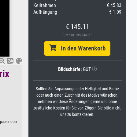
Keilrahmen
€ 45.83
Aufhängung
€ 1.09
€ 145.11
(Enthält 19% MwSt.)
In den Warenkorb
Bildschärfe:
GUT
rix
Sollten Sie Anpassungen der Helligkeit und Farbe
oder auch einen Zuschnitt des Motivs wünschen,
nehmen wir diese Änderungen gerne und ohne
zusätzliche Kosten für Sie vor. Zögern Sie bitte nicht,
uns zu kontaktieren.
papier oder