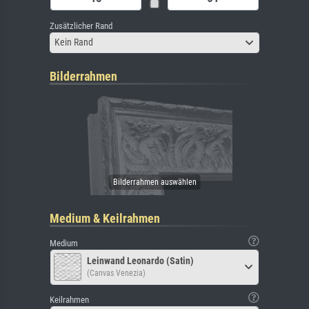
Zusätzlicher Rand
Kein Rand
Bilderrahmen
Medium & Keilrahmen
Medium
Leinwand Leonardo (Satin)
(Canvas Venezia)
Keilrahmen