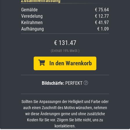
Zusammenfassung
Gemälde
€ 75.64
Veredelung
€ 12.77
Keilrahmen
€ 41.97
Aufhängung
€ 1.09
€ 131.47
(Enthält 19% MwSt.)
In den Warenkorb
Bildschärfe:
PERFEKT
Sollten Sie Anpassungen der Helligkeit und Farbe oder
auch einen Zuschnitt des Motivs wünschen, nehmen
wir diese Änderungen gerne und ohne zusätzliche
Kosten für Sie vor. Zögern Sie bitte nicht, uns zu
kontaktieren.