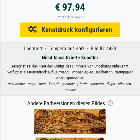
€ 97.94
Enthält 19% MwSt.
Kunstdruck konfigurieren
Undatiert · Tempera auf Holz · Bild-ID: 4483
Nicht klassifizierte Künstler
Gesegnet sei das Heer des Königs des Himmels von Unbekannt Unbekannt.
Verfügbar als Kunstdruck auf Leinwand, Fotopapier, Aquarellkarton, Naturpapier
oder Japanpapier.
geschichte ·
engel ·
bunt ·
kampf ·
gebäude ·
pferde ·
soldaten ·
flügel ·
pflanzen ·
schilde
Andere Farbversionen dieses Bildes