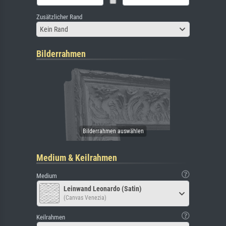
Zusätzlicher Rand
Kein Rand
Bilderrahmen
Medium & Keilrahmen
Medium
Leinwand Leonardo (Satin)
(Canvas Venezia)
Keilrahmen