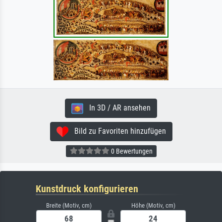
In 3D / AR ansehen
Bild zu Favoriten hinzufügen
0 Bewertungen
Kunstdruck konfigurieren
Breite (Motiv, cm)
Höhe (Motiv, cm)