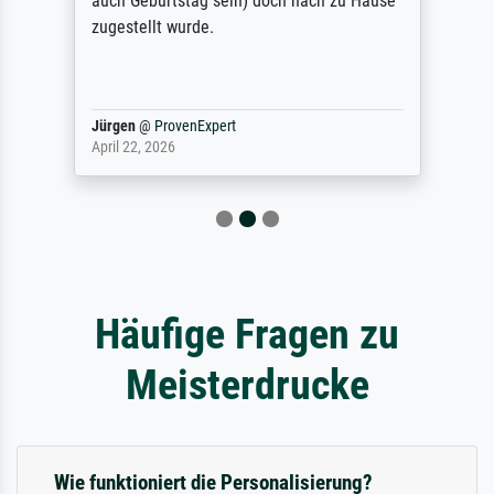
auch Geburtstag sein) doch nach zu Hause
zugestellt wurde.
Jürgen
@
ProvenExpert
April 22, 2026
Häufige Fragen zu
Meisterdrucke
Wie funktioniert die Personalisierung?