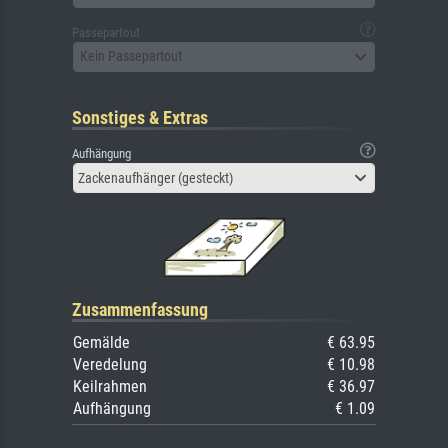
Passepartout
Kein Passepartout
Sonstiges & Extras
Aufhängung
Zackenaufhänger (gesteckt)
Zusammenfassung
Gemälde
€ 63.95
Veredelung
€ 10.98
Keilrahmen
€ 36.97
Aufhängung
€ 1.09