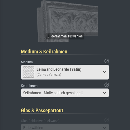
Medium & Keilrahmen
Medium
Leinwand Leonardo (Satin)
(Canvas Venezia)
Keilrahmen
Keilrahmen - Motiv seitlich gespiegelt
Glas & Passepartout
Glas (inklusive Rückwand)
Bitte wählen