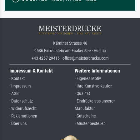
Kärntner Strasse 46
9586 Finkenstein am Faaker See · Austria
+43 4257 29415 · office@meisterdrucke.com
Impressum & Kontakt
Weitere Informationen
· Kontakt
· Eigenes Motiv
· Impressum
· Ihre Kunst verkaufen
· AGB
· Qualität
· Datenschutz
· Eindrücke aus unserer
· Widerrufsrecht
Manufaktur
· Reklamationen
· Gutscheine
· Über uns
· Muster bestellen