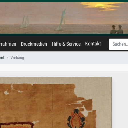
Kontakt
errahmen
Druckmedien
Hilfe & Service
nnt
Vorhang