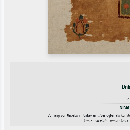
Unb
4
Nicht
Vorhang von Unbekannt Unbekannt. Verfügbar als Kunstdr
kreuz ·
entwürfe ·
braun ·
kreis 