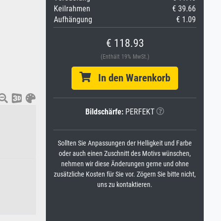
Keilrahmen
€ 39.66
Aufhängung
€ 1.09
€ 118.93
(Enthält 19% MwSt.)
In den Warenkorb
Bildschärfe:
PERFEKT
Sollten Sie Anpassungen der Helligkeit und Farbe
oder auch einen Zuschnitt des Motivs wünschen,
nehmen wir diese Änderungen gerne und ohne
zusätzliche Kosten für Sie vor. Zögern Sie bitte nicht,
uns zu kontaktieren.