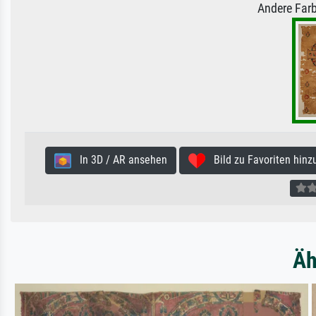
Andere Farb
In 3D / AR ansehen
Bild zu Favoriten hinz
Äh