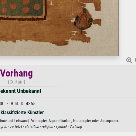
Vorhang
(Curtain)
ekannt Unbekannt
00 · Bild-ID: 4355
 klassifizierte Künstler
uck auf Leinwand, Fotopapier, Aquarellkarton, Naturpapier oder Japanpapier.
·
grün ·
zerfetzt ·
christlich ·
religiös ·
symbol ·
Vorhang