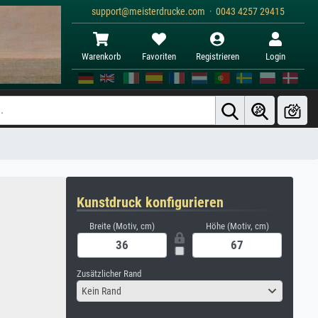
support@meisterdrucke.com · 0043 4257 29415
Warenkorb
Favoriten
Registrieren
Login
Kunstdruck konfigurieren
Breite (Motiv, cm)
Höhe (Motiv, cm)
Zusätzlicher Rand
Kein Rand