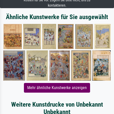
Kosten für Sie vor. Zögern Sie bitte nicht, uns zu
kontaktieren.
Ähnliche Kunstwerke für Sie ausgewählt
Mehr ähnliche Kunstwerke anzeigen
Weitere Kunstdrucke von Unbekannt
Unbekannt