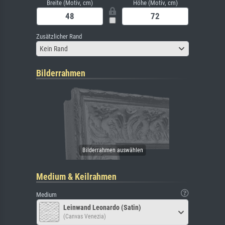
Breite (Motiv, cm)
Höhe (Motiv, cm)
Zusätzlicher Rand
Kein Rand
Bilderrahmen
Medium & Keilrahmen
Medium
Leinwand Leonardo (Satin)
(Canvas Venezia)