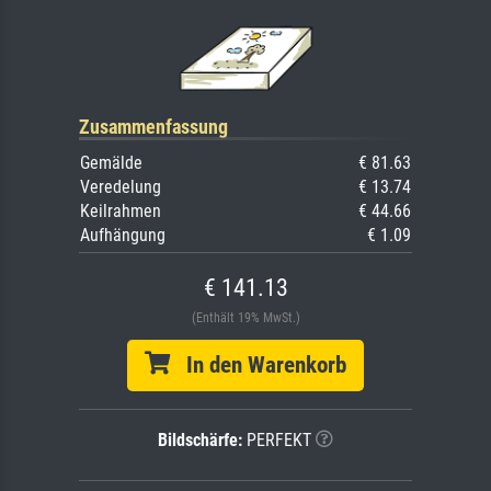
Zusammenfassung
Gemälde
€ 81.63
Veredelung
€ 13.74
Keilrahmen
€ 44.66
Aufhängung
€ 1.09
€ 141.13
(Enthält 19% MwSt.)
In den Warenkorb
Bildschärfe:
PERFEKT