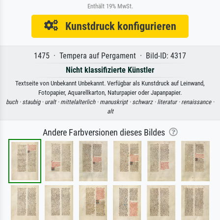
Enthält 19% MwSt.
Kunstdruck konfigurieren
1475 · Tempera auf Pergament · Bild-ID: 4317
Nicht klassifizierte Künstler
Textseite von Unbekannt Unbekannt. Verfügbar als Kunstdruck auf Leinwand,
Fotopapier, Aquarellkarton, Naturpapier oder Japanpapier.
buch ·
staubig ·
uralt ·
mittelalterlich ·
manuskript ·
schwarz ·
literatur ·
renaissance ·
alt
Andere Farbversionen dieses Bildes