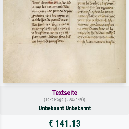
Textseite
(Text Page (6903449))
Unbekannt Unbekannt
€ 141.13