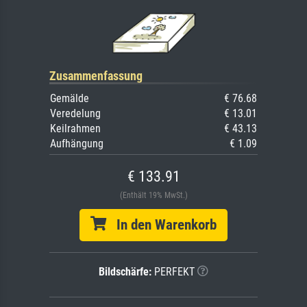
Zusammenfassung
Gemälde
€ 76.68
Veredelung
€ 13.01
Keilrahmen
€ 43.13
Aufhängung
€ 1.09
€ 133.91
(Enthält 19% MwSt.)
In den Warenkorb
Bildschärfe:
PERFEKT