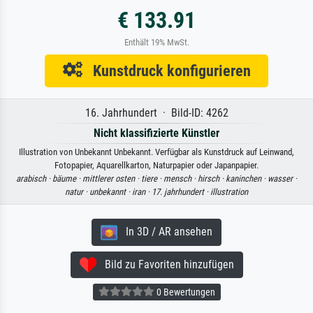
€ 133.91
Enthält 19% MwSt.
Kunstdruck konfigurieren
16. Jahrhundert · Bild-ID: 4262
Nicht klassifizierte Künstler
Illustration von Unbekannt Unbekannt. Verfügbar als Kunstdruck auf Leinwand,
Fotopapier, Aquarellkarton, Naturpapier oder Japanpapier.
arabisch ·
bäume ·
mittlerer osten ·
tiere ·
mensch ·
hirsch ·
kaninchen ·
wasser ·
natur ·
unbekannt ·
iran ·
17. jahrhundert ·
illustration
In 3D / AR ansehen
Bild zu Favoriten hinzufügen
0 Bewertungen