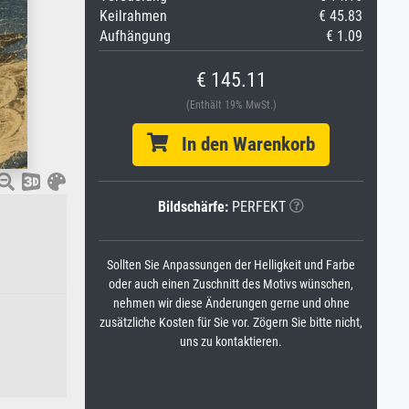
Keilrahmen
€ 45.83
Aufhängung
€ 1.09
€ 145.11
(Enthält 19% MwSt.)
In den Warenkorb
Bildschärfe:
PERFEKT
Sollten Sie Anpassungen der Helligkeit und Farbe
oder auch einen Zuschnitt des Motivs wünschen,
nehmen wir diese Änderungen gerne und ohne
zusätzliche Kosten für Sie vor. Zögern Sie bitte nicht,
uns zu kontaktieren.