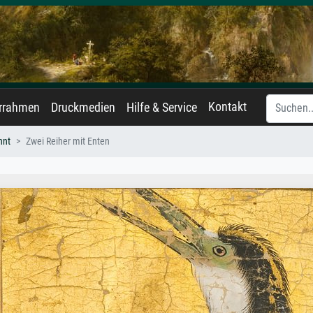
Kontakt
errahmen
Druckmedien
Hilfe & Service
nnt
Zwei Reiher mit Enten