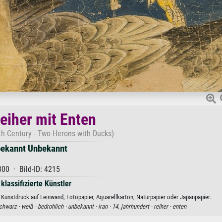
eiher mit Enten
th Century - Two Herons with Ducks)
ekannt Unbekannt
300 · Bild-ID: 4215
 klassifizierte Künstler
Kunstdruck auf Leinwand, Fotopapier, Aquarellkarton, Naturpapier oder Japanpapier.
chwarz ·
weiß ·
bedrohlich ·
unbekannt ·
iran ·
14. jahrhundert ·
reiher ·
enten