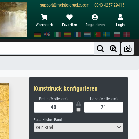
support@meisterdrucke.com · 0043 4257 29415
Warenkorb
Favoriten
Registrieren
Login
Kunstdruck konfigurieren
Breite (Motiv, cm)
Höhe (Motiv, cm)
Zusätzlicher Rand
Kein Rand