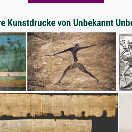
re Kunstdrucke von Unbekannt Unb