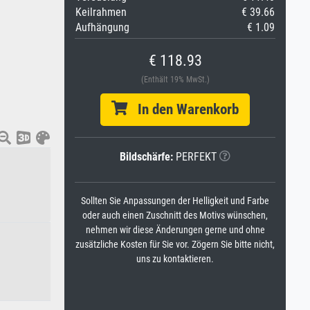
Keilrahmen
€ 39.66
Aufhängung
€ 1.09
€ 118.93
(Enthält 19% MwSt.)
In den Warenkorb
Bildschärfe:
PERFEKT
Sollten Sie Anpassungen der Helligkeit und Farbe
oder auch einen Zuschnitt des Motivs wünschen,
nehmen wir diese Änderungen gerne und ohne
zusätzliche Kosten für Sie vor. Zögern Sie bitte nicht,
uns zu kontaktieren.