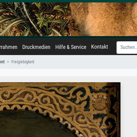
Kontakt
errahmen
Druckmedien
Hilfe & Service
nnt
Freigiebigkeit