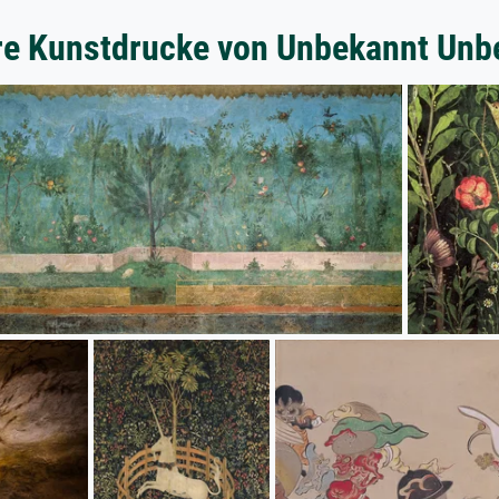
re Kunstdrucke von Unbekannt Unb