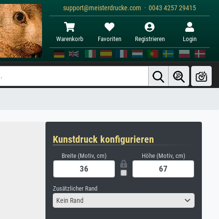
support@meisterdrucke.com · 0043 4257 29415
Warenkorb
Favoriten
Registrieren
Login
Kunstdruck konfigurieren
Breite (Motiv, cm)
Höhe (Motiv, cm)
Zusätzlicher Rand
Kein Rand