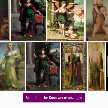
Mehr ähnliche Kunstwerke anzeigen