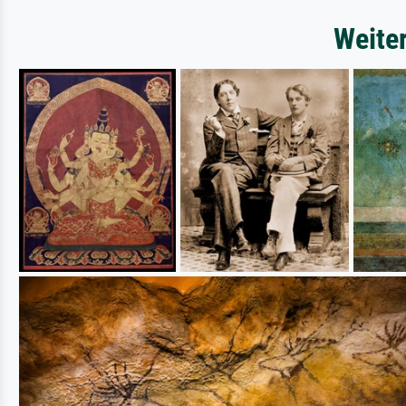
Weite