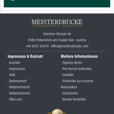
Kärntner Strasse 46
9586 Finkenstein am Faaker See · Austria
+43 4257 29415 · office@meisterdrucke.com
Impressum & Kontakt
Weitere Informationen
· Kontakt
· Eigenes Motiv
· Impressum
· Ihre Kunst verkaufen
· AGB
· Qualität
· Datenschutz
· Eindrücke aus unserer
· Widerrufsrecht
Manufaktur
· Reklamationen
· Gutscheine
· Über uns
· Muster bestellen