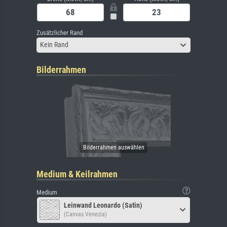
Zusätzlicher Rand
Kein Rand
Bilderrahmen
Medium & Keilrahmen
Medium
Leinwand Leonardo (Satin)
(Canvas Venezia)