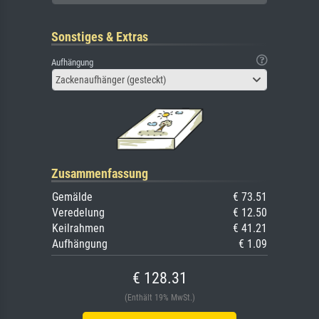
Sonstiges & Extras
Aufhängung
Zackenaufhänger (gesteckt)
Zusammenfassung
Gemälde
€ 73.51
Veredelung
€ 12.50
Keilrahmen
€ 41.21
Aufhängung
€ 1.09
€ 128.31
(Enthält 19% MwSt.)