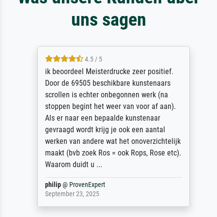
uns sagen
4.5 / 5
ik beoordeel Meisterdrucke zeer positief.
Door de 69505 beschikbare kunstenaars
scrollen is echter onbegonnen werk (na
stoppen begint het weer van voor af aan).
Als er naar een bepaalde kunstenaar
gevraagd wordt krijg je ook een aantal
werken van andere wat het onoverzichtelijk
maakt (bvb zoek Ros = ook Rops, Rose etc).
Waarom duidt u ...
philip
@
ProvenExpert
September 23, 2025