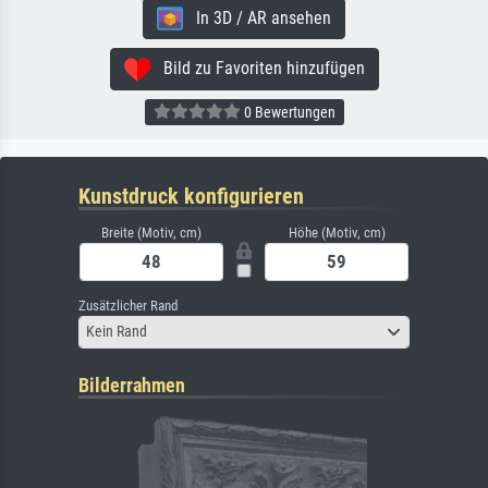
In 3D / AR ansehen
Bild zu Favoriten hinzufügen
0 Bewertungen
Kunstdruck konfigurieren
Breite (Motiv, cm)
Höhe (Motiv, cm)
Zusätzlicher Rand
Kein Rand
Bilderrahmen