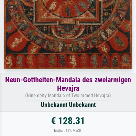
Neun-Gottheiten-Mandala des zweiarmigen
Hevajra
(Nine-deity Mandala of Two-armed Hevajra)
Unbekannt Unbekannt
€ 128.31
Enthält 19% MwSt.