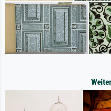
Weite