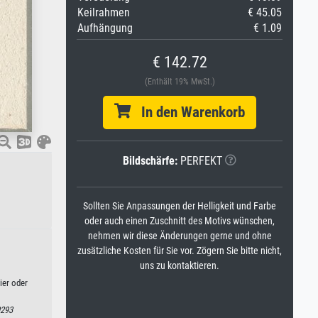
Keilrahmen
€ 45.05
Aufhängung
€ 1.09
€ 142.72
(Enthält 19% MwSt.)
In den Warenkorb
Bildschärfe:
PERFEKT
Sollten Sie Anpassungen der Helligkeit und Farbe
oder auch einen Zuschnitt des Motivs wünschen,
nehmen wir diese Änderungen gerne und ohne
zusätzliche Kosten für Sie vor. Zögern Sie bitte nicht,
uns zu kontaktieren.
ier oder
293