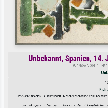
Unbekannt, Spanien, 14. 
(Unknown, Spain, 14th
Unb
1
Nicht
Unbekannt, Spanien, 14. Jahrhundert - Mosaikfliesenpaneel von Unbekannt 
grün ·
oktagramm ·
blau ·
grau ·
schwarz ·
muster ·
sich wiederholend ·