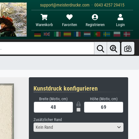
support@meisterdrucke.com · 0043 4257 29415
Warenkorb
Favoriten
Registrieren
Login
Kunstdruck konfigurieren
Breite (Motiv, cm)
Höhe (Motiv, cm)
Zusätzlicher Rand
Kein Rand