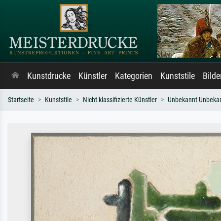
Kunstdrucke
Künstler
Kategorien
Kunststile
Bild
Startseite
Kunststile
Nicht klassifizierte Künstler
Unbekannt Unbeka