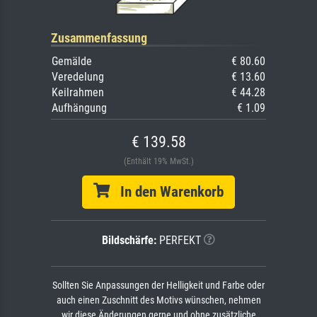
Zusammenfassung
Gemälde
€ 80.60
Veredelung
€ 13.60
Keilrahmen
€ 44.28
Aufhängung
€ 1.09
€ 139.58
(Enthält 19% MwSt.)
In den Warenkorb
Bildschärfe:
PERFEKT
Sollten Sie Anpassungen der Helligkeit und Farbe oder
auch einen Zuschnitt des Motivs wünschen, nehmen
wir diese Änderungen gerne und ohne zusätzliche