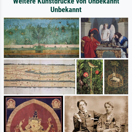
Weitere Kunstdrucke von Unbekannt
Unbekannt