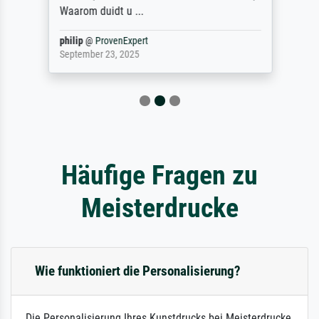
Waarom duidt u ...
philip
@
ProvenExpert
September 23, 2025
Häufige Fragen zu
Meisterdrucke
Wie funktioniert die Personalisierung?
Die Personalisierung Ihres Kunstdrucks bei Meisterdrucke