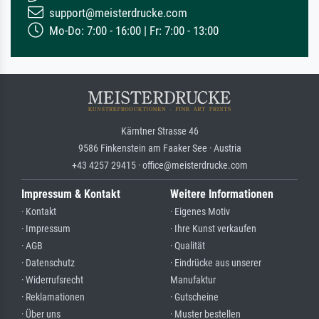
support@meisterdrucke.com
Mo-Do: 7:00 - 16:00 | Fr: 7:00 - 13:00
Kärntner Strasse 46
9586 Finkenstein am Faaker See · Austria
+43 4257 29415 · office@meisterdrucke.com
Impressum & Kontakt
Weitere Informationen
· Kontakt
· Eigenes Motiv
· Impressum
· Ihre Kunst verkaufen
· AGB
· Qualität
· Datenschutz
· Eindrücke aus unserer
· Widerrufsrecht
Manufaktur
· Reklamationen
· Gutscheine
· Über uns
· Muster bestellen