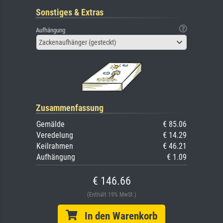
Sonstiges & Extras
Aufhängung
Zackenaufhänger (gesteckt)
Zusammenfassung
Gemälde
€ 85.06
Veredelung
€ 14.29
Keilrahmen
€ 46.21
Aufhängung
€ 1.09
€ 146.66
(Enthält 19% MwSt.)
In den Warenkorb