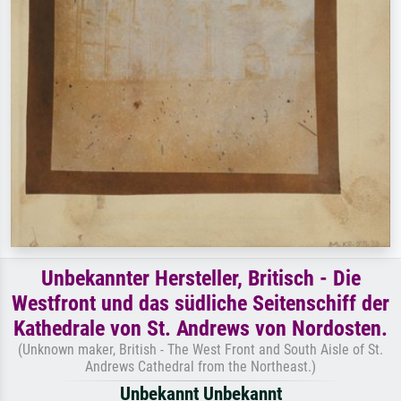
Unbekannter Hersteller, Britisch - Die
Westfront und das südliche Seitenschiff der
Kathedrale von St. Andrews von Nordosten.
(Unknown maker, British - The West Front and South Aisle of St.
Andrews Cathedral from the Northeast.)
Unbekannt Unbekannt