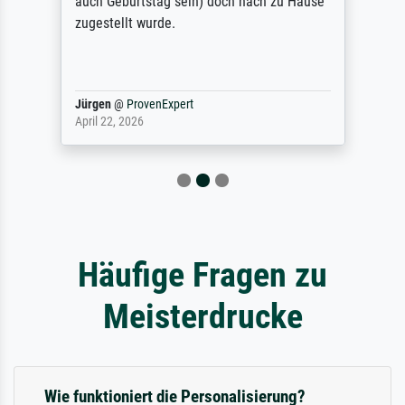
auch Geburtstag sein) doch nach zu Hause
zugestellt wurde.
Jürgen
@
ProvenExpert
April 22, 2026
Häufige Fragen zu
Meisterdrucke
Wie funktioniert die Personalisierung?