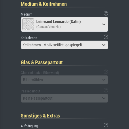
Medium & Keilrahmen
Medium
Leinwand Leonardo (Satin)
(Canvas Venezia)
Keilrahmen
Keilrahmen - Motiv seitlich gespiegelt
Glas & Passepartout
Glas (inklusive Rückwand)
Bitte wählen
Passepartout
Kein Passepartout
Sonstiges & Extras
Aufhängung