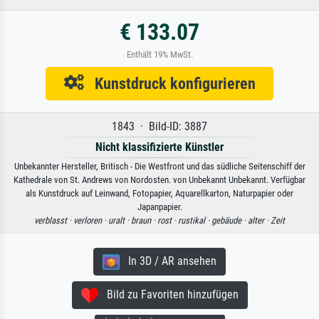
€ 133.07
Enthält 19% MwSt.
Kunstdruck konfigurieren
1843 · Bild-ID: 3887
Nicht klassifizierte Künstler
Unbekannter Hersteller, Britisch - Die Westfront und das südliche Seitenschiff der
Kathedrale von St. Andrews von Nordosten. von Unbekannt Unbekannt. Verfügbar
als Kunstdruck auf Leinwand, Fotopapier, Aquarellkarton, Naturpapier oder
Japanpapier.
verblasst ·
verloren ·
uralt ·
braun ·
rost ·
rustikal ·
gebäude ·
alter ·
Zeit
In 3D / AR ansehen
Bild zu Favoriten hinzufügen