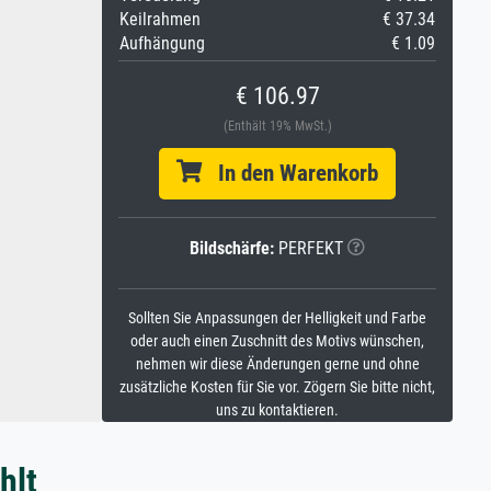
Keilrahmen
€ 37.34
Aufhängung
€ 1.09
€ 106.97
(Enthält 19% MwSt.)
In den Warenkorb
Bildschärfe:
PERFEKT
Sollten Sie Anpassungen der Helligkeit und Farbe
oder auch einen Zuschnitt des Motivs wünschen,
nehmen wir diese Änderungen gerne und ohne
zusätzliche Kosten für Sie vor. Zögern Sie bitte nicht,
uns zu kontaktieren.
hlt