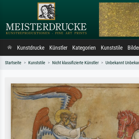
Kunstdrucke
Künstler
Kategorien
Kunststile
Bild
Startseite
Kunststile
Nicht klassifizierte Künstler
Unbekannt Unbeka