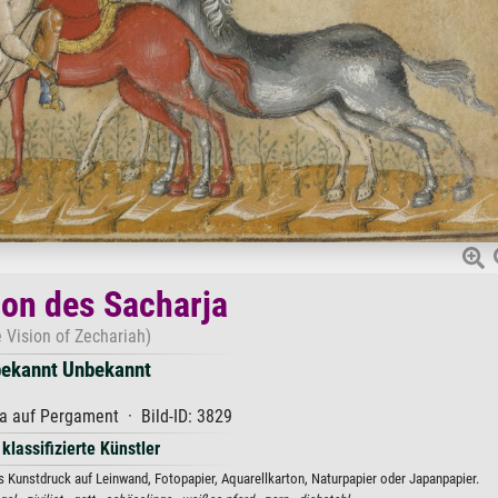
ion des Sacharja
 Vision of Zechariah)
ekannt Unbekannt
 auf Pergament · Bild-ID: 3829
 klassifizierte Künstler
 Kunstdruck auf Leinwand, Fotopapier, Aquarellkarton, Naturpapier oder Japanpapier.