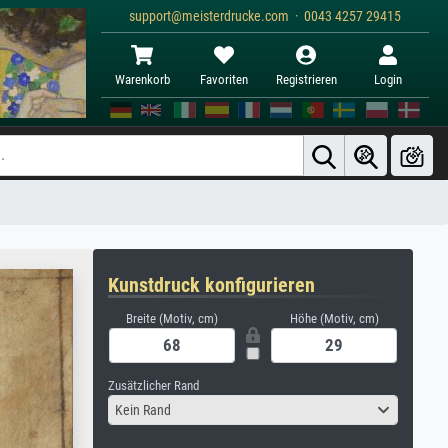
support@meisterdrucke.com · 0043 4257 29415
Warenkorb
Favoriten
Registrieren
Login
Kunstdruck konfigurieren
Breite (Motiv, cm)
Höhe (Motiv, cm)
Zusätzlicher Rand
Kein Rand