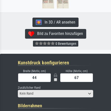
In 3D / AR ansehen
Bild zu Favoriten hinzufügen
0 Bewertungen
Kunstdruck konfigurieren
Breite (Motiv, cm)
Höhe (Motiv, cm)
Zusätzlicher Rand
Kein Rand
Bilderrahmen