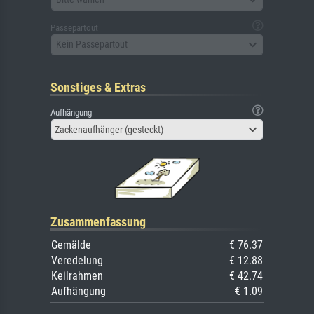
Passepartout
Kein Passepartout
Sonstiges & Extras
Aufhängung
Zackenaufhänger (gesteckt)
Zusammenfassung
Gemälde
€ 76.37
Veredelung
€ 12.88
Keilrahmen
€ 42.74
Aufhängung
€ 1.09