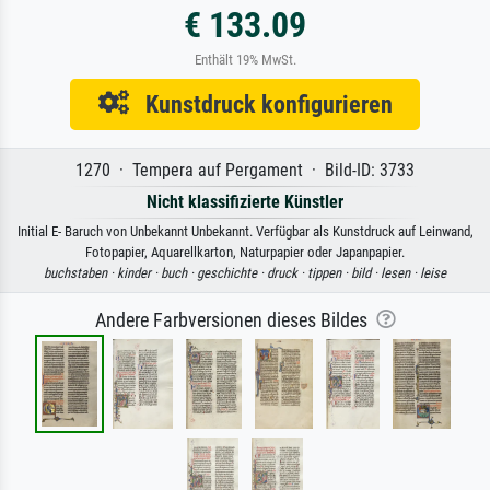
€ 133.09
Enthält 19% MwSt.
Kunstdruck konfigurieren
1270 · Tempera auf Pergament · Bild-ID: 3733
Nicht klassifizierte Künstler
Initial E- Baruch von Unbekannt Unbekannt. Verfügbar als Kunstdruck auf Leinwand,
Fotopapier, Aquarellkarton, Naturpapier oder Japanpapier.
buchstaben ·
kinder ·
buch ·
geschichte ·
druck ·
tippen ·
bild ·
lesen ·
leise
Andere Farbversionen dieses Bildes