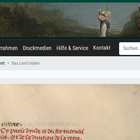
Kontakt
errahmen
Druckmedien
Hilfe & Service
nnt
Das Land Indien