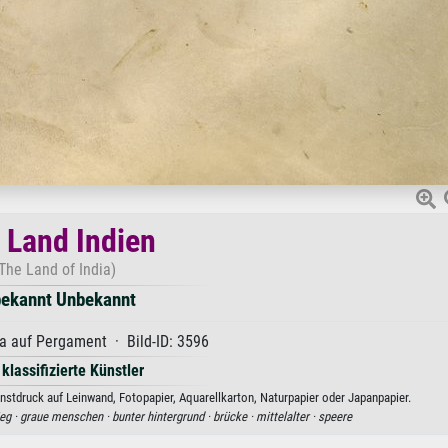
 Land Indien
The Land of India)
ekannt Unbekannt
 auf Pergament · Bild-ID: 3596
 klassifizierte Künstler
stdruck auf Leinwand, Fotopapier, Aquarellkarton, Naturpapier oder Japanpapier.
eg ·
graue menschen ·
bunter hintergrund ·
brücke ·
mittelalter ·
speere