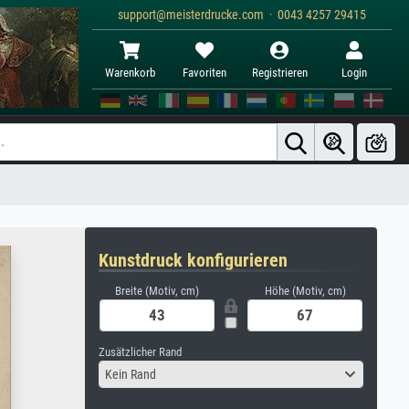
support@meisterdrucke.com · 0043 4257 29415
Warenkorb
Favoriten
Registrieren
Login
Kunstdruck konfigurieren
Breite (Motiv, cm)
Höhe (Motiv, cm)
Zusätzlicher Rand
Kein Rand