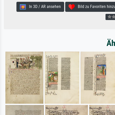
In 3D / AR ansehen
Bild zu Favoriten hinz
Äh