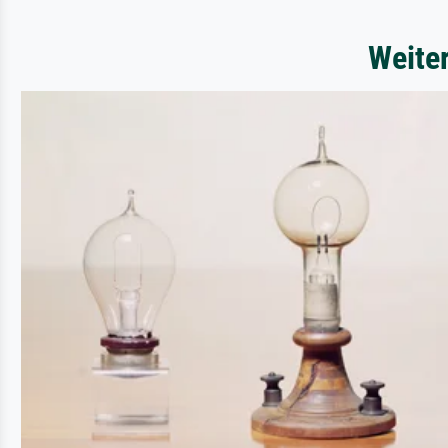
Weite