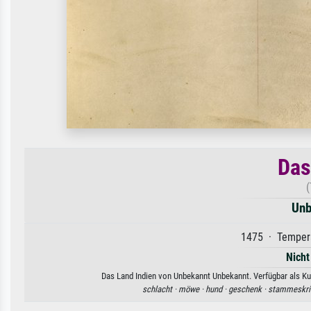
Das
(
Unb
1475 · Tempera
Nicht
Das Land Indien von Unbekannt Unbekannt. Verfügbar als Kun
schlacht ·
möwe ·
hund ·
geschenk ·
stammeskri