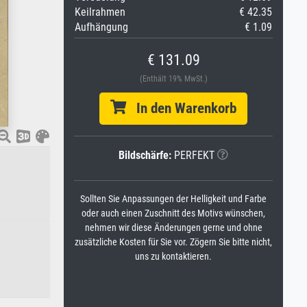
Keilrahmen
€ 42.35
Aufhängung
€ 1.09
€ 131.09
(Enthält 19% MwSt.)
In den Warenkorb
Bildschärfe:
PERFEKT
Sollten Sie Anpassungen der Helligkeit und Farbe
oder auch einen Zuschnitt des Motivs wünschen,
nehmen wir diese Änderungen gerne und ohne
zusätzliche Kosten für Sie vor. Zögern Sie bitte nicht,
uns zu kontaktieren.