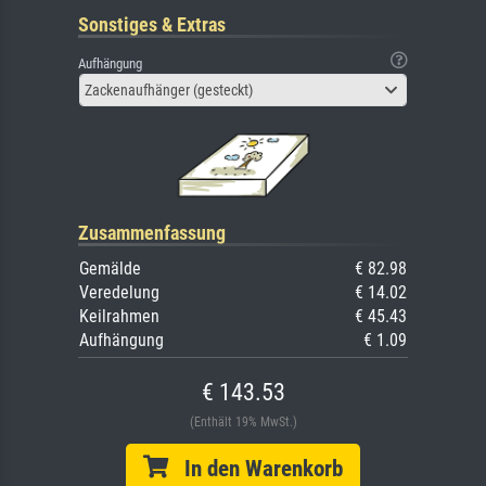
Sonstiges & Extras
Aufhängung
Zackenaufhänger (gesteckt)
Zusammenfassung
Gemälde
€ 82.98
Veredelung
€ 14.02
Keilrahmen
€ 45.43
Aufhängung
€ 1.09
€ 143.53
(Enthält 19% MwSt.)
In den Warenkorb