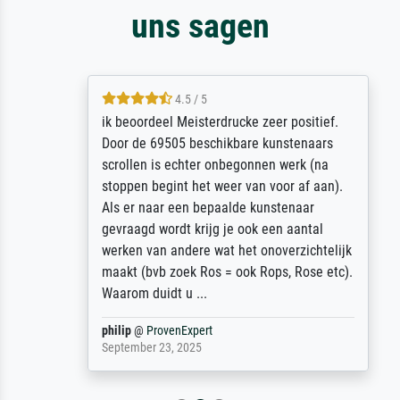
uns sagen
4.5 / 5
ik beoordeel Meisterdrucke zeer positief.
Door de 69505 beschikbare kunstenaars
scrollen is echter onbegonnen werk (na
stoppen begint het weer van voor af aan).
Als er naar een bepaalde kunstenaar
gevraagd wordt krijg je ook een aantal
werken van andere wat het onoverzichtelijk
maakt (bvb zoek Ros = ook Rops, Rose etc).
Waarom duidt u ...
philip
@
ProvenExpert
September 23, 2025