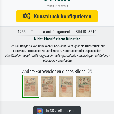
Enthält 19% MwSt.
Kunstdruck konfigurieren
1255 · Tempera auf Pergament · Bild-ID: 3510
Nicht klassifizierte Künstler
Der Fall Babylons von Unbekannt Unbekannt. Verfügbar als Kunstdruck auf
Leinwand, Fotopapier, Aquarellkarton, Naturpapier oder Japanpapier.
altertümlich ·
vogel ·
antik ·
ägyptisch ·
volk ·
geschichte ·
mythologie ·
schöpfung ·
phantasie ·
geschichte
Andere Farbversionen dieses Bildes
In 3D / AR ansehen