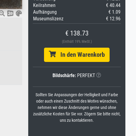
Keilrahmen
€ 40.44
Aufhängung
€ 1.09
Museumslizenz
€ 12.96
€ 138.73
(Enthält 19% MwSt.)
In den Warenkorb
Bildschärfe:
PERFEKT
Sollten Sie Anpassungen der Helligkeit und Farbe
oder auch einen Zuschnitt des Motivs wünschen,
nehmen wir diese Änderungen gerne und ohne
zusätzliche Kosten für Sie vor. Zögern Sie bitte nicht,
uns zu kontaktieren.