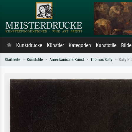
Kunstdrucke
Künstler
Kategorien
Kunststile
Bild
Startseite
Kunststile
Amerikanische Kunst
Thomas Sully
Sally Et