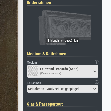
Bilderrahmen
Medium & Keilrahmen
Medium
Leinwand Leonardo (Satin)
(Canvas Venezia)
Keilrahmen
Keilrahmen - Motiv seitlich gespiegelt
Glas & Passepartout