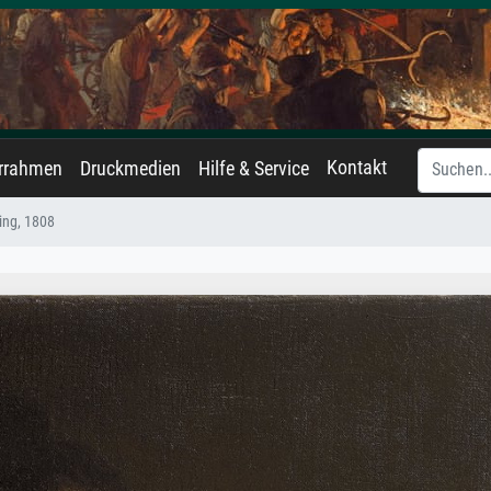
Kontakt
errahmen
Druckmedien
Hilfe & Service
ting, 1808