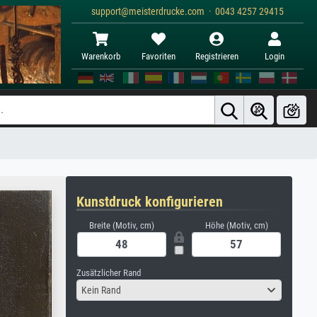
support@meisterdrucke.com · 0043 4257 29415
Warenkorb
Favoriten
Registrieren
Login
Kunstdruck konfigurieren
Breite (Motiv, cm)
Höhe (Motiv, cm)
Zusätzlicher Rand
Kein Rand